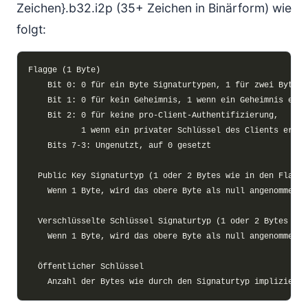
Zeichen}.b32.i2p (35+ Zeichen in Binärform) wie
folgt: