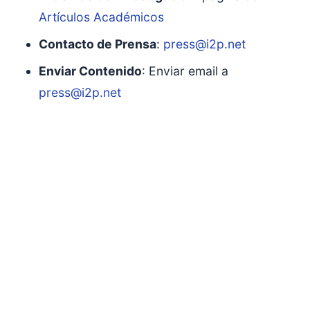
Artículos Académicos
Contacto de Prensa
:
press@i2p.net
Enviar Contenido
: Enviar email a
press@i2p.net