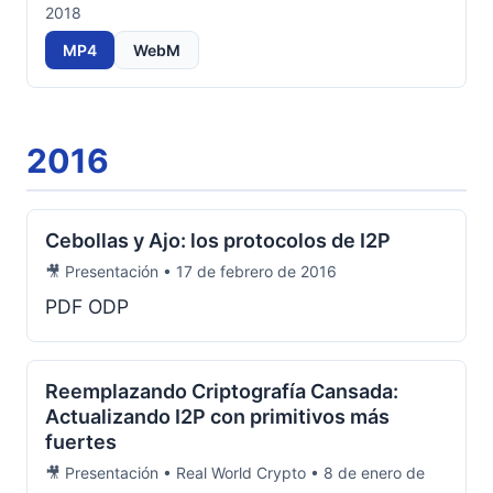
2018
MP4
WebM
2016
Cebollas y Ajo: los protocolos de I2P
🎥 Presentación • 17 de febrero de 2016
PDF ODP
Reemplazando Criptografía Cansada:
Actualizando I2P con primitivos más
fuertes
🎥 Presentación • Real World Crypto • 8 de enero de