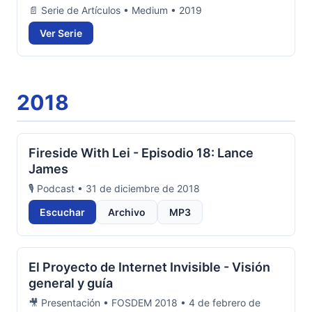
📄 Serie de Artículos • Medium • 2019
Ver Serie
2018
Fireside With Lei - Episodio 18: Lance
James
🎙️ Podcast • 31 de diciembre de 2018
Escuchar
Archivo
MP3
El Proyecto de Internet Invisible - Visión
general y guía
🎥 Presentación • FOSDEM 2018 • 4 de febrero de