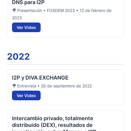
DNS para I2P
🎥 Presentación • FOSDEM 2023 • 12 de febrero de
2023
Ver Video
2022
I2P y DIVA.EXCHANGE
🎥 Entrevista • 26 de septiembre de 2022
Ver Video
Intercambio privado, totalmente
distribuido (DEX), resultados de