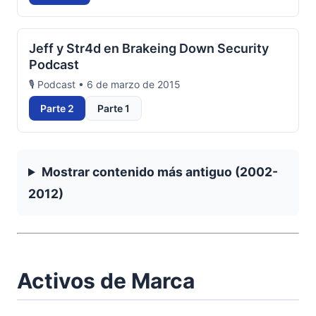
Jeff y Str4d en Brakeing Down Security
Podcast
🎙️ Podcast • 6 de marzo de 2015
Parte 2
Parte 1
Mostrar contenido más antiguo (2002-
2012)
Activos de Marca