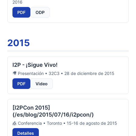
2016
PDF
ODP
2015
I2P - ¡Sigue Vivo!
🎥 Presentación • 32C3 • 28 de diciembre de 2015
PDF
Video
[I2PCon 2015]
(/es/blog/2015/07/16/i2pcon/)
🎪 Conferencia • Toronto • 15-16 de agosto de 2015
Detalles