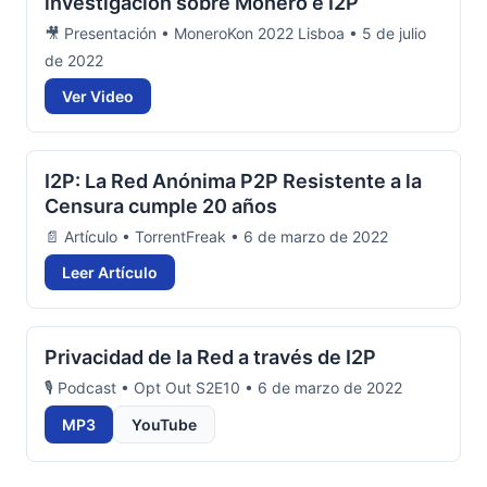
investigación sobre Monero e I2P
🎥 Presentación • MoneroKon 2022 Lisboa • 5 de julio
de 2022
Ver Video
I2P: La Red Anónima P2P Resistente a la
Censura cumple 20 años
📄 Artículo • TorrentFreak • 6 de marzo de 2022
Leer Artículo
Privacidad de la Red a través de I2P
🎙️ Podcast • Opt Out S2E10 • 6 de marzo de 2022
MP3
YouTube