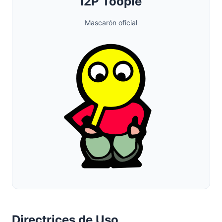
I2P Toopie
Mascarón oficial
Directrices de Uso