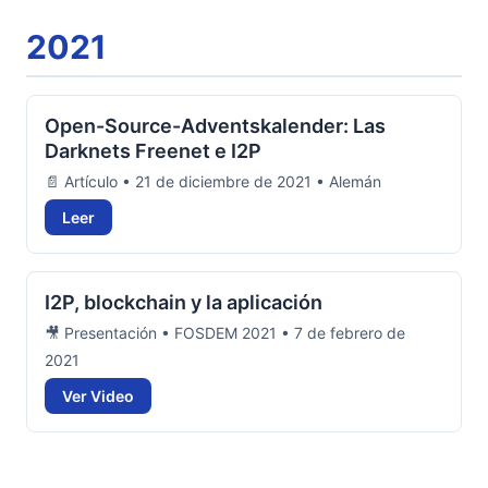
2021
Open-Source-Adventskalender: Las
Darknets Freenet e I2P
📄 Artículo • 21 de diciembre de 2021 • Alemán
Leer
I2P, blockchain y la aplicación
🎥 Presentación • FOSDEM 2021 • 7 de febrero de
2021
Ver Video