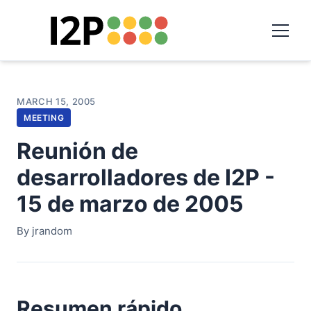
MARCH 15, 2005
MEETING
Reunión de
desarrolladores de I2P -
15 de marzo de 2005
By jrandom
Resumen rápido