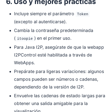
6. Uso y mejores prácticas
Incluye siempre el parámetro
Token
(excepto al autenticarse).
Cambia la contraseña predeterminada
(
) en el primer uso.
itoopie
Para Java I2P, asegúrate de que la webapp
I2PControl esté habilitada a través de
WebApps.
Prepárate para ligeras variaciones: algunos
campos pueden ser números o cadenas,
dependiendo de la versión de I2P.
Envuelve las cadenas de estado largas para
obtener una salida amigable para la
visualización.