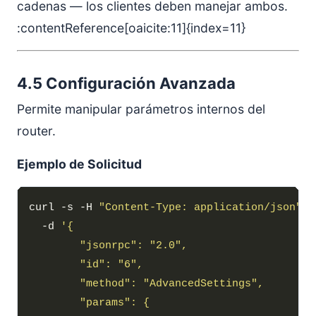
cadenas — los clientes deben manejar ambos.
:contentReference[oaicite:11]{index=11}
4.5 Configuración Avanzada
Permite manipular parámetros internos del
router.
Ejemplo de Solicitud
curl -s -H 
"Content-Type: application/json"
  -d 