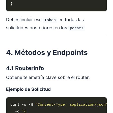
Debes incluir ese
en todas las
Token
solicitudes posteriores en los
.
params
4. Métodos y Endpoints
4.1 RouterInfo
Obtiene telemetría clave sobre el router.
Ejemplo de Solicitud
curl -s -H 
"Content-Type: application/json"
  -d 