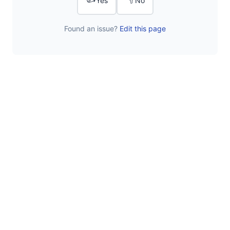
Yes
No
Found an issue?
Edit this page