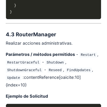
4.3 RouterManager
Realizar acciones administrativas.
Parámetros / métodos permitidos
-
,
Restart
-
,
RestartGraceful
Shutdown
-
,
,
ShutdownGraceful
Reseed
FindUpdates
:contentReference[oaicite:10]
Update
{index=10}
Ejemplo de Solicitud