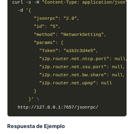
curl -s -H 
"Content-Type: application/json"
  -d 
      }'
Respuesta de Ejemplo