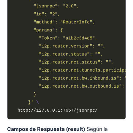
      }'
Campos de Respuesta (result)
Según la