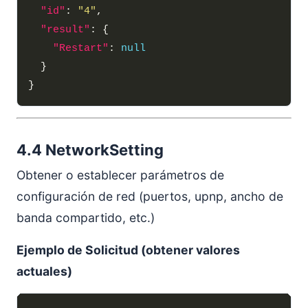
"id"
: 
"4"
"result"
"Restart"
: 
null
4.4 NetworkSetting
Obtener o establecer parámetros de
configuración de red (puertos, upnp, ancho de
banda compartido, etc.)
Ejemplo de Solicitud (obtener valores
actuales)