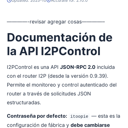
Updated: 2025-10
Accurate for: 2.10.0
————-revisar agregar cosas————–
Documentación de
la API I2PControl
I2PControl es una API
JSON-RPC 2.0
incluida
con el router I2P (desde la versión 0.9.39).
Permite el monitoreo y control autenticado del
router a través de solicitudes JSON
estructuradas.
Contraseña por defecto:
— esta es la
itoopie
configuración de fábrica y
debe cambiarse