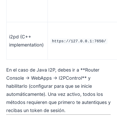
i2pd (C++
https://127.0.0.1:7650/
implementation)
En el caso de Java I2P, debes ir a **Router
Console → WebApps → I2PControl** y
habilitarlo (configurar para que se inicie
automáticamente). Una vez activo, todos los
métodos requieren que primero te autentiques y
recibas un token de sesión.