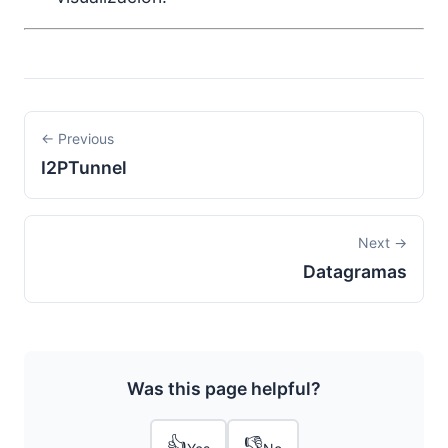
← Previous
I2PTunnel
Next →
Datagramas
Was this page helpful?
👍
👎