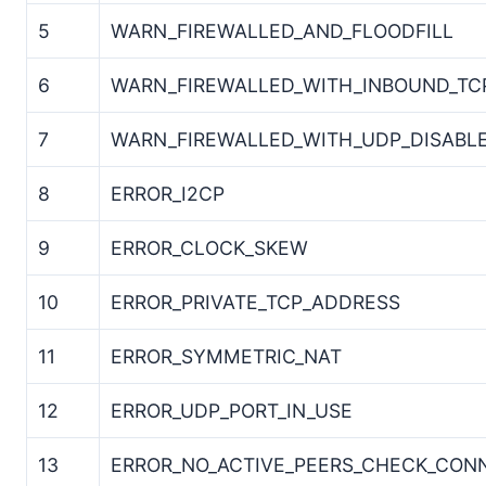
5
WARN_FIREWALLED_AND_FLOODFILL
6
WARN_FIREWALLED_WITH_INBOUND_TC
7
WARN_FIREWALLED_WITH_UDP_DISABL
8
ERROR_I2CP
9
ERROR_CLOCK_SKEW
10
ERROR_PRIVATE_TCP_ADDRESS
11
ERROR_SYMMETRIC_NAT
12
ERROR_UDP_PORT_IN_USE
13
ERROR_NO_ACTIVE_PEERS_CHECK_CON