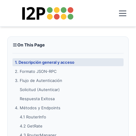
On This Page
1. Descripción general y acceso
2. Formato JSON-RPC
3. Flujo de Autenticación
Solicitud (Autenticar)
Respuesta Exitosa
4. Métodos y Endpoints
4.1 RouterInfo
4.2 GetRate
4.3 RouterManager