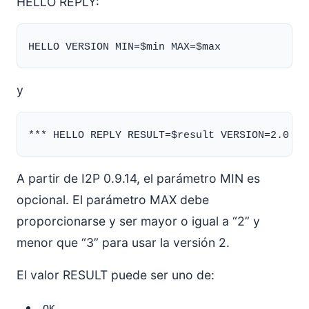
HELLO REPLY:
y
A partir de I2P 0.9.14, el parámetro MIN es
opcional. El parámetro MAX debe
proporcionarse y ser mayor o igual a “2” y
menor que “3” para usar la versión 2.
El valor RESULT puede ser uno de: