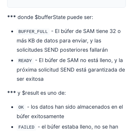
***
donde $bufferState puede ser:
- El búfer de SAM tiene 32 o
BUFFER_FULL
más KB de datos para enviar, y las
solicitudes SEND posteriores fallarán
- El búfer de SAM no está lleno, y la
READY
próxima solicitud SEND está garantizada de
ser exitosa
***
y $result es uno de:
- los datos han sido almacenados en el
OK
búfer exitosamente
- el búfer estaba lleno, no se han
FAILED