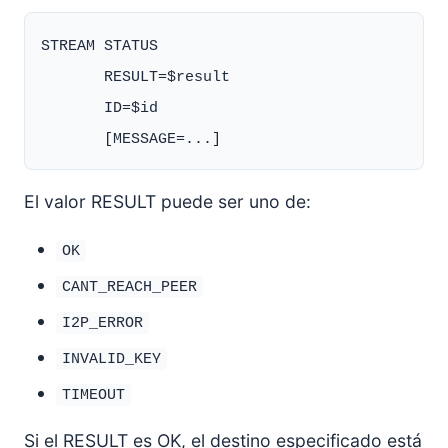
STREAM STATUS

       RESULT=$result

       ID=$id

El valor RESULT puede ser uno de:
OK
CANT_REACH_PEER
I2P_ERROR
INVALID_KEY
TIMEOUT
Si el RESULT es OK, el destino especificado está