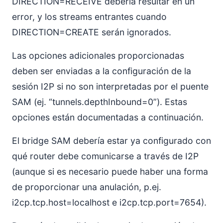
DIRECTION=RECEIVE debería resultar en un
error, y los streams entrantes cuando
DIRECTION=CREATE serán ignorados.
Las opciones adicionales proporcionadas
deben ser enviadas a la configuración de la
sesión I2P si no son interpretadas por el puente
SAM (ej. “tunnels.depthInbound=0”). Estas
opciones están documentadas a continuación.
El bridge SAM debería estar ya configurado con
qué router debe comunicarse a través de I2P
(aunque si es necesario puede haber una forma
de proporcionar una anulación, p.ej.
i2cp.tcp.host=localhost e i2cp.tcp.port=7654).