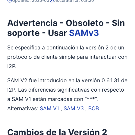
Updated: 2025-03
Accurate for: 0.9.20
Advertencia - Obsoleto - Sin
soporte - Usar
SAMv3
Se especifica a continuación la versión 2 de un
protocolo de cliente simple para interactuar con
I2P.
SAM V2 fue introducido en la versión 0.6.1.31 de
I2P. Las diferencias significativas con respecto
a SAM V1 están marcadas con “***”.
Alternativas:
SAM V1
,
SAM V3
,
BOB
.
Cambios de la Versión 2