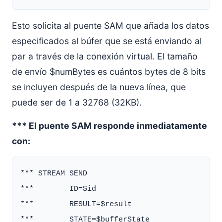
Esto solicita al puente SAM que añada los datos
especificados al búfer que se está enviando al
par a través de la conexión virtual. El tamaño
de envío $numBytes es cuántos bytes de 8 bits
se incluyen después de la nueva línea, que
puede ser de 1 a 32768 (32KB).
*** El puente SAM responde inmediatamente
con:
*** STREAM SEND

***        ID=$id

***        RESULT=$result
