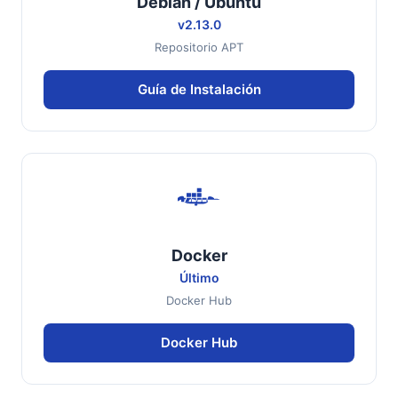
Debian / Ubuntu
v2.13.0
Repositorio APT
Guía de Instalación
Docker
Último
Docker Hub
Docker Hub