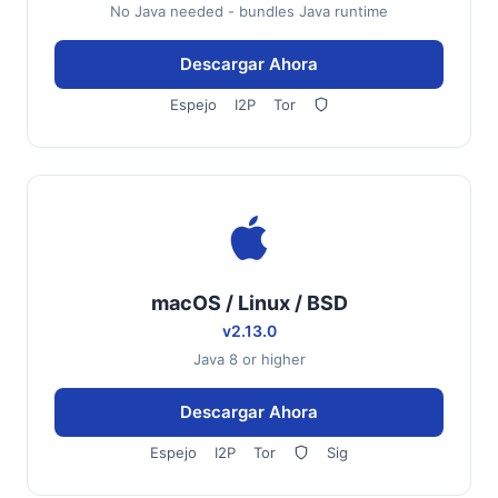
No Java needed - bundles Java runtime
Descargar Ahora
Espejo
I2P
Tor
macOS / Linux / BSD
v2.13.0
Java 8 or higher
Descargar Ahora
Espejo
I2P
Tor
Sig