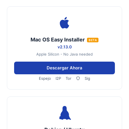
Mac OS Easy Installer
BETA
v2.13.0
Apple Silicon - No Java needed
Descargar Ahora
Espejo
I2P
Tor
Sig