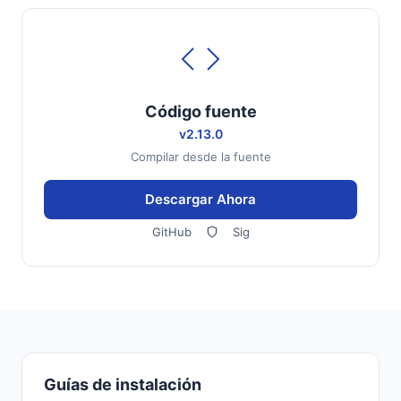
Código fuente
v2.13.0
Compilar desde la fuente
Descargar Ahora
GitHub
Sig
Guías de instalación