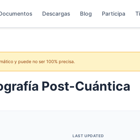
Documentos
Descargas
Blog
Participa
T
mático y puede no ser 100% precisa.
ografía Post-Cuántica
LAST UPDATED