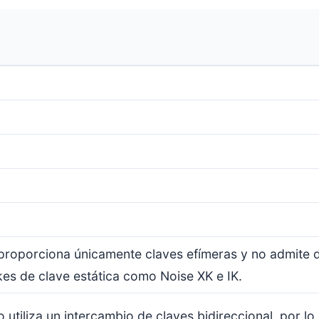
roporciona únicamente claves efímeras y no admite 
es de clave estática como Noise XK e IK.
 utiliza un intercambio de claves bidireccional, por l