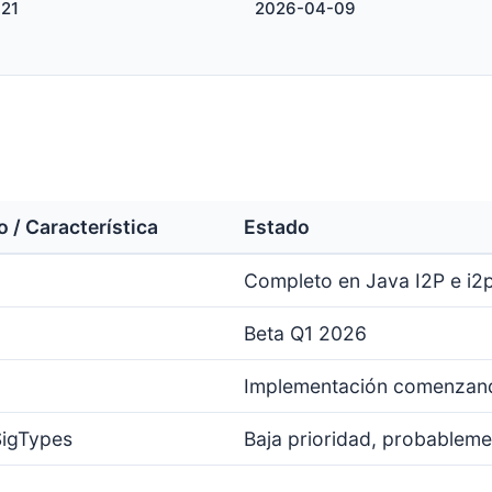
21
2026-04-09
o / Característica
Estado
Completo en Java I2P e i2
Beta Q1 2026
Implementación comenzand
igTypes
Baja prioridad, probablem