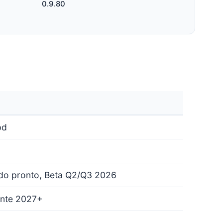
0.9.80
pd
o pronto, Beta Q2/Q3 2026
ente 2027+