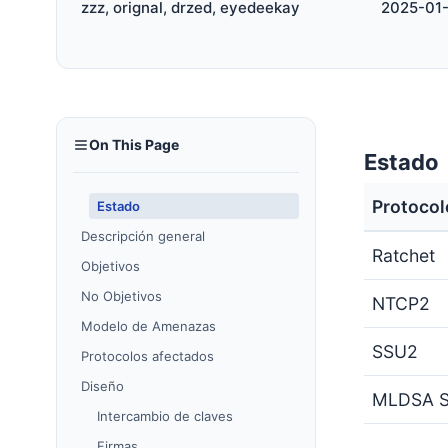
zzz, orignal, drzed, eyedeekay
2025-01-
On This Page
Estado
Protocol
Estado
Descripción general
Ratchet
Objetivos
No Objetivos
NTCP2
Modelo de Amenazas
SSU2
Protocolos afectados
Diseño
MLDSA S
Intercambio de claves
Firmas