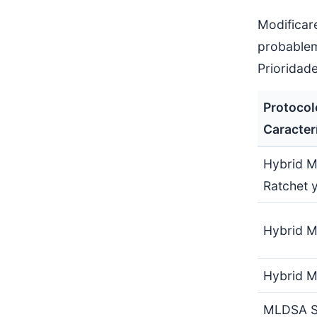
Modificar
probablem
Prioridad
Protocol
Caracter
Hybrid 
Ratchet 
Hybrid 
Hybrid 
MLDSA S