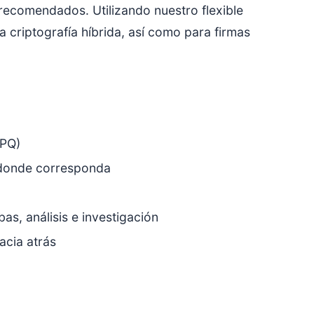
 recomendados. Utilizando nuestro flexible
a criptografía híbrida, así como para firmas
(PQ)
P donde corresponda
as, análisis e investigación
acia atrás