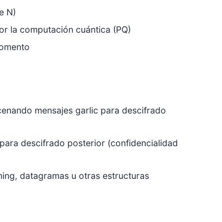
e N)
or la computación cuántica (PQ)
 momento
cenando mensajes garlic para descifrado
ra descifrado posterior (confidencialidad
aming, datagramas u otras estructuras