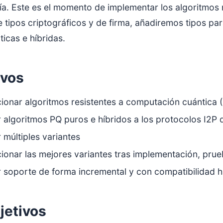
fía. Este es el momento de implementar los algoritmos
 tipos criptográficos y de firma, añadiremos tipos par
icas e híbridas.
ivos
ionar algoritmos resistentes a computación cuántica 
 algoritmos PQ puros e híbridos a los protocolos I2
r múltiples variantes
ionar las mejores variantes tras implementación, prueb
 soporte de forma incremental y con compatibilidad h
jetivos