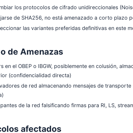
biar los protocolos de cifrado unidireccionales (Nois
ejarse de SHA256, no está amenazado a corto plazo p
eccionar las variantes preferidas definitivas en este
o de Amenazas
rs en el OBEP o IBGW, posiblemente en colusión, alma
ior (confidencialidad directa)
vadores de red almacenando mensajes de transporte pa
a)
ipantes de la red falsificando firmas para RI, LS, stre
colos afectados