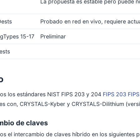
La propuesta es estable pero puede no
ests
Probado en red en vivo, requiere actua
igTypes 15-17
Preliminar
ests
o
os los estándares NIST FIPS 203 y 204
FIPS 203
FIPS
es con, CRYSTALS-Kyber y CRYSTALS-Dilithium (version
mbio de claves
s el intercambio de claves híbrido en los siguientes 