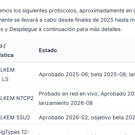
emos los siguientes protocolos, aproximadamente en o
ente se llevará a cabo desde finales de 2025 hasta m
es y Despliegue a continuación para más detalles.
o /
Estado
ística
MLKEM
Aprobado 2025-06; beta 2025-08; la
y LS
Probado en red en vivo, Aprobado 202
MLKEM NTCP2
lanzamiento 2026-08
MLKEM SSU2
Aprobado 2026-02; objetivo beta 202
igTypes 12-