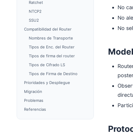
Ratchet
No cam
NTCP2
No al
SSU2
No sel
Compatibilidad del Router
Nombres de Transporte
Tipos de Enc. del Router
Model
Tipos de firma del router
Tipos de Cifrado LS
Route
Tipos de Firma de Destino
poster
Prioridades y Despliegue
Obser
Migración
direct
Problemas
Partic
Referencias
Proto