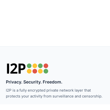
Privacy. Security. Freedom.
I2P is a fully encrypted private network layer that
protects your activity from surveillance and censorship.
Mantente informado con las noticias de I2P: