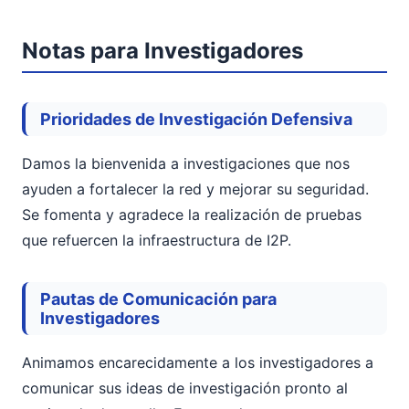
Notas para Investigadores
Prioridades de Investigación Defensiva
Damos la bienvenida a investigaciones que nos
ayuden a fortalecer la red y mejorar su seguridad.
Se fomenta y agradece la realización de pruebas
que refuercen la infraestructura de I2P.
Pautas de Comunicación para
Investigadores
Animamos encarecidamente a los investigadores a
comunicar sus ideas de investigación pronto al