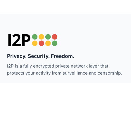
Privacy. Security. Freedom.
I2P is a fully encrypted private network layer that
protects your activity from surveillance and censorship.
Restez informé des actualités I2P :
S'abonner
Liens Rapides
Faire un don