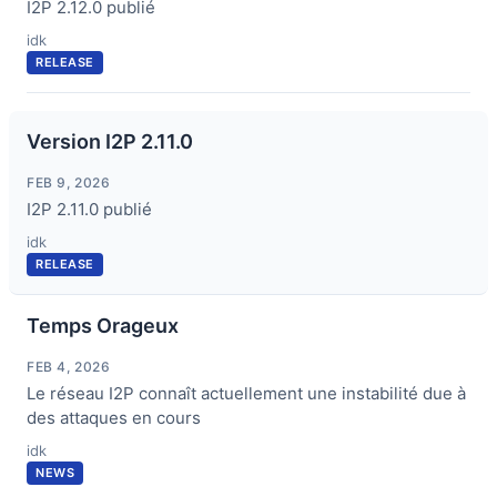
I2P 2.12.0 publié
idk
RELEASE
Version I2P 2.11.0
FEB 9, 2026
I2P 2.11.0 publié
idk
RELEASE
Temps Orageux
FEB 4, 2026
Le réseau I2P connaît actuellement une instabilité due à
des attaques en cours
idk
NEWS