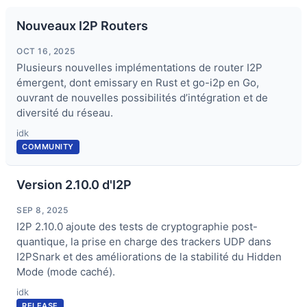
Nouveaux I2P Routers
OCT 16, 2025
Plusieurs nouvelles implémentations de router I2P
émergent, dont emissary en Rust et go-i2p en Go,
ouvrant de nouvelles possibilités d’intégration et de
diversité du réseau.
idk
COMMUNITY
Version 2.10.0 d'I2P
SEP 8, 2025
I2P 2.10.0 ajoute des tests de cryptographie post-
quantique, la prise en charge des trackers UDP dans
I2PSnark et des améliorations de la stabilité du Hidden
Mode (mode caché).
idk
RELEASE