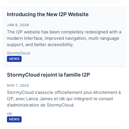
Introducing the New I2P Website
JAN 6, 2026
The I2P website has been completely redesigned with a
modern interface, improved navigation, multi-language
support, and better accessibility.
StormyCloud
NEWS
StormyCloud rejoint la famille I2P
NOV 1, 2025
StormyCloud s’associe officiellement plus étroitement à
I2P, avec Lance James et idk qui intègrent le conseil
d’administration de StormyCloud.
idk
NEWS