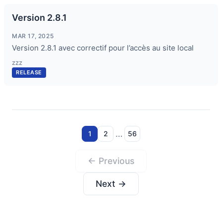
Version 2.8.1
MAR 17, 2025
Version 2.8.1 avec correctif pour l’accès au site local
zzz
RELEASE
…
1
2
56
← Previous
Next →