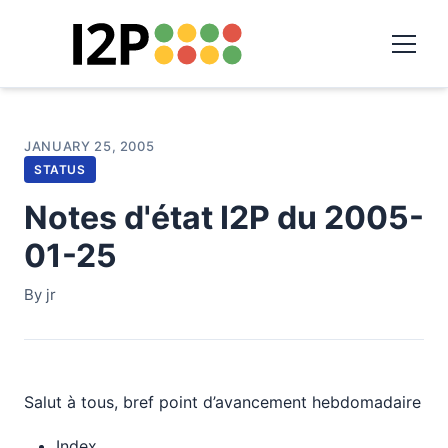
JANUARY 25, 2005
STATUS
Notes d'état I2P du 2005-
01-25
By jr
Salut à tous, bref point d’avancement hebdomadaire
Index