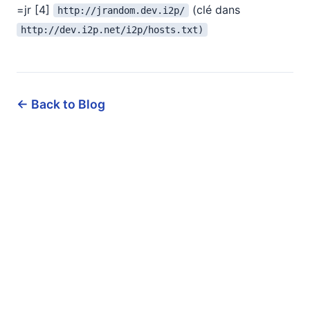
=jr [4]
(clé dans
http://jrandom.dev.i2p/
http://dev.i2p.net/i2p/hosts.txt)
← Back to Blog