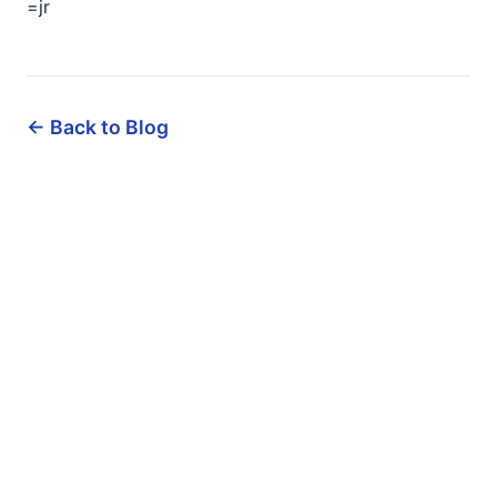
=jr
← Back to Blog