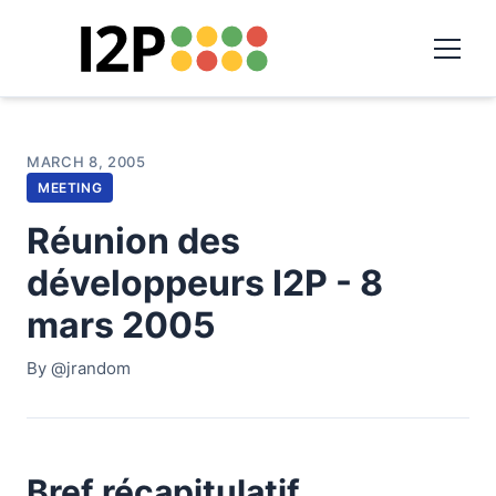
MARCH 8, 2005
MEETING
Réunion des
développeurs I2P - 8
mars 2005
By @jrandom
Bref récapitulatif