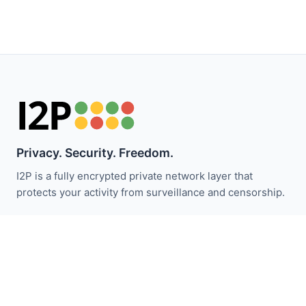
Privacy. Security. Freedom.
I2P is a fully encrypted private network layer that
protects your activity from surveillance and censorship.
Restez informé des actualités I2P :
S'abonner
Liens Rapides