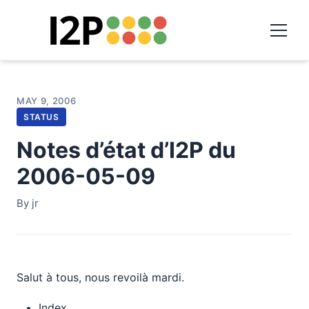
MAY 9, 2006
STATUS
Notes d’état d’I2P du
2006-05-09
By jr
Salut à tous, nous revoilà mardi.
Index