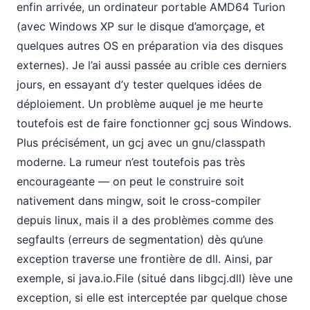
enfin arrivée, un ordinateur portable AMD64 Turion
(avec Windows XP sur le disque d’amorçage, et
quelques autres OS en préparation via des disques
externes). Je l’ai aussi passée au crible ces derniers
jours, en essayant d’y tester quelques idées de
déploiement. Un problème auquel je me heurte
toutefois est de faire fonctionner gcj sous Windows.
Plus précisément, un gcj avec un gnu/classpath
moderne. La rumeur n’est toutefois pas très
encourageante — on peut le construire soit
nativement dans mingw, soit le cross-compiler
depuis linux, mais il a des problèmes comme des
segfaults (erreurs de segmentation) dès qu’une
exception traverse une frontière de dll. Ainsi, par
exemple, si java.io.File (situé dans libgcj.dll) lève une
exception, si elle est interceptée par quelque chose