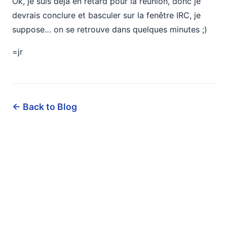
Ok, je suis déjà en retard pour la réunion, donc je
devrais conclure et basculer sur la fenêtre IRC, je
suppose… on se retrouve dans quelques minutes ;)
=jr
← Back to Blog