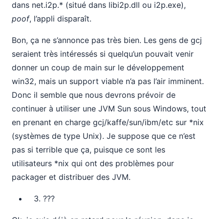
dans net.i2p.* (situé dans libi2p.dll ou i2p.exe),
poof
, l’appli disparaît.
Bon, ça ne s’annonce pas très bien. Les gens de gcj
seraient très intéressés si quelqu’un pouvait venir
donner un coup de main sur le développement
win32, mais un support viable n’a pas l’air imminent.
Donc il semble que nous devrons prévoir de
continuer à utiliser une JVM Sun sous Windows, tout
en prenant en charge gcj/kaffe/sun/ibm/etc sur *nix
(systèmes de type Unix). Je suppose que ce n’est
pas si terrible que ça, puisque ce sont les
utilisateurs *nix qui ont des problèmes pour
packager et distribuer des JVM.
???