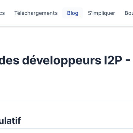
cs
Téléchargements
Blog
S'impliquer
Bo
des développeurs I2P -
ulatif