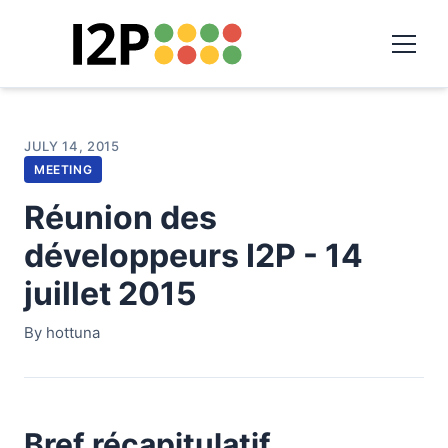
JULY 14, 2015
MEETING
Réunion des
développeurs I2P - 14
juillet 2015
By hottuna
Bref récapitulatif