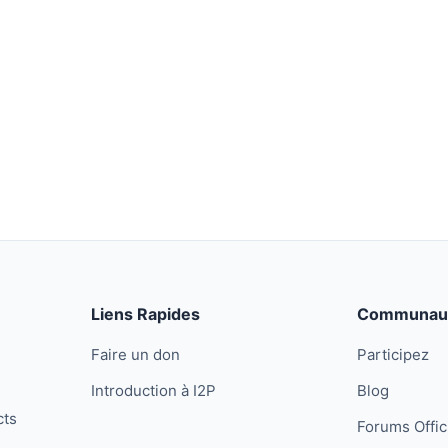
Liens Rapides
Communau
Faire un don
Participez
Introduction à I2P
Blog
cts
Forums Offic