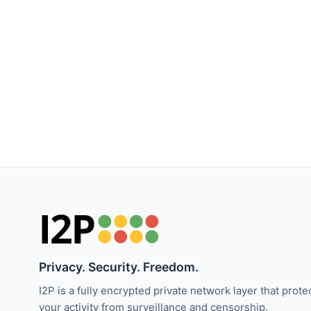
Privacy. Security. Freedom.
I2P is a fully encrypted private network layer that prote
your activity from surveillance and censorship.