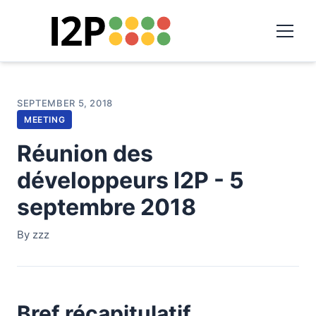
SEPTEMBER 5, 2018
MEETING
Réunion des
développeurs I2P - 5
septembre 2018
By zzz
Bref récapitulatif