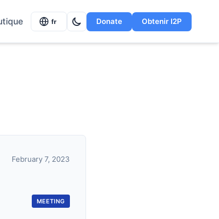
utique
Donate
Obtenir I2P
fr
February 7, 2023
MEETING