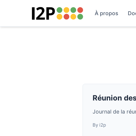
À propos
Do
Réunion des
Journal de la ré
By i2p