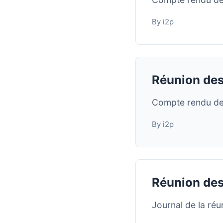
By i2p
Réunion des
Compte rendu de 
By i2p
Réunion des
Journal de la ré