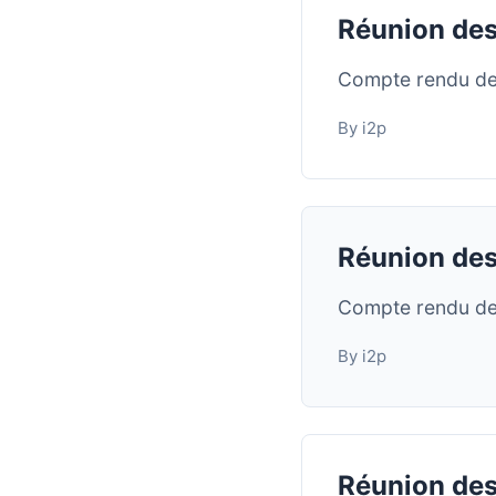
Réunion des 
Compte rendu de 
By i2p
Réunion des
Compte rendu de 
By i2p
Réunion des