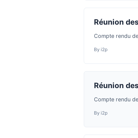
Réunion des
Compte rendu de
By i2p
Réunion des
Compte rendu de
By i2p