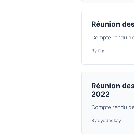
Réunion des
Compte rendu de 
By i2p
Réunion des
2022
Compte rendu de
By eyedeekay