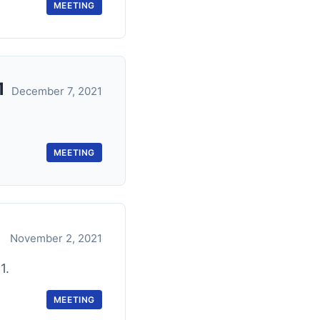
MEETING
1
December 7, 2021
MEETING
November 2, 2021
1.
MEETING