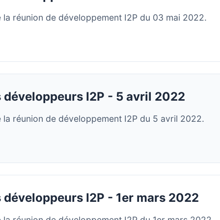
 la réunion de développement I2P du 03 mai 2022.
 développeurs I2P - 5 avril 2022
la réunion de développement I2P du 5 avril 2022.
 développeurs I2P - 1er mars 2022
la réunion de développement I2P du 1er mars 2022.