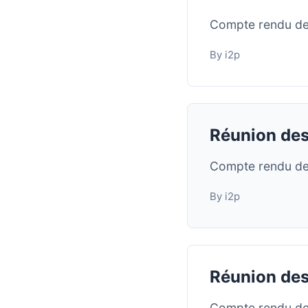
Compte rendu de
By i2p
Réunion des
Compte rendu de 
By i2p
Réunion des
Compte rendu de 