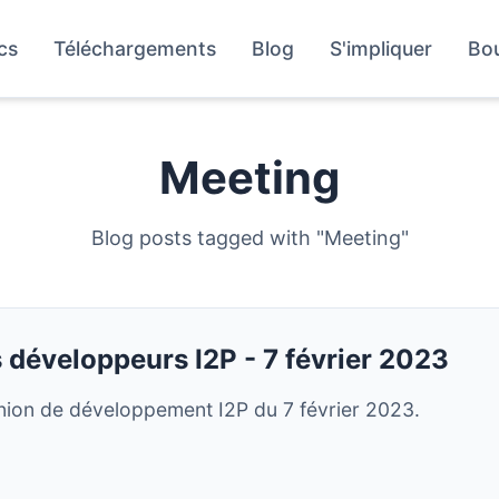
cs
Téléchargements
Blog
S'impliquer
Bo
Meeting
Blog posts tagged with "Meeting"
 développeurs I2P - 7 février 2023
union de développement I2P du 7 février 2023.