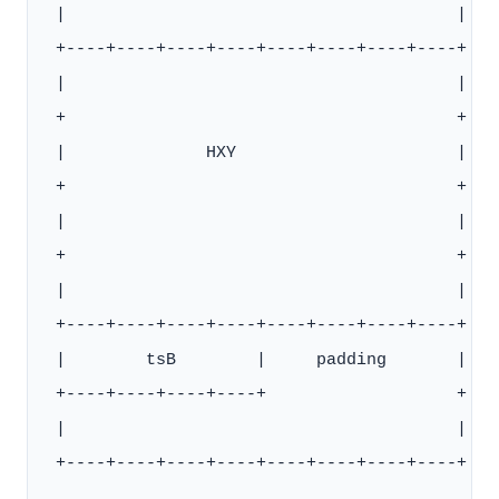
 |                                       |

 +----+----+----+----+----+----+----+----+

 |                                       |

 +                                       +

 |              HXY                      |

 +                                       +

 |                                       |

 +                                       +

 |                                       |

 +----+----+----+----+----+----+----+----+

 |        tsB        |     padding       |

 +----+----+----+----+                   +

 |                                       |

 +----+----+----+----+----+----+----+----+
