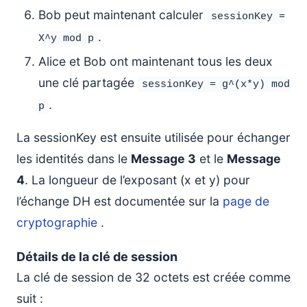
Bob peut maintenant calculer
sessionKey =
.
X^y mod p
Alice et Bob ont maintenant tous les deux
une clé partagée
sessionKey = g^(x*y) mod
.
p
La sessionKey est ensuite utilisée pour échanger
les identités dans le
Message 3
et le
Message
4
. La longueur de l’exposant (x et y) pour
l’échange DH est documentée sur la
page de
cryptographie
.
Détails de la clé de session
La clé de session de 32 octets est créée comme
suit :