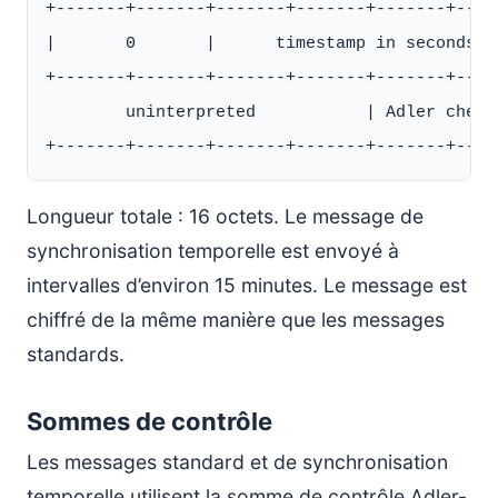
+-------+-------+-------+-------+-------+----
|       0       |      timestamp in seconds  
+-------+-------+-------+-------+-------+----
        uninterpreted           | Adler check
Longueur totale : 16 octets. Le message de
synchronisation temporelle est envoyé à
intervalles d’environ 15 minutes. Le message est
chiffré de la même manière que les messages
standards.
Sommes de contrôle
Les messages standard et de synchronisation
temporelle utilisent la somme de contrôle Adler-