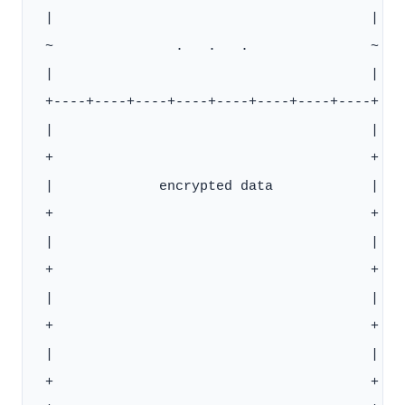
 |                                       |

 ~               .   .   .               ~

 |                                       |

 +----+----+----+----+----+----+----+----+

 |                                       |

 +                                       +

 |             encrypted data            |

 +                                       +

 |                                       |

 +                                       +

 |                                       |

 +                                       +

 |                                       |

 +                                       +
