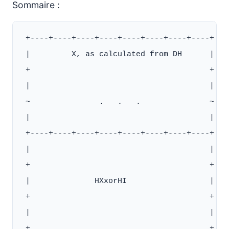
Sommaire :
 +----+----+----+----+----+----+----+----+

 |         X, as calculated from DH      |

 +                                       +

 |                                       |

 ~               .   .   .               ~

 |                                       |

 +----+----+----+----+----+----+----+----+

 |                                       |

 +                                       +

 |              HXxorHI                  |

 +                                       +

 |                                       |

 +                                       +
