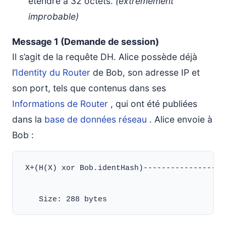
étendre à 32 octets.
(extrêmement
improbable)
Message 1 (Demande de session)
Il s’agit de la requête DH. Alice possède déjà
l’
Identity du Router
de Bob, son adresse IP et
son port, tels que contenus dans ses
Informations de Router
, qui ont été publiées
dans la
base de données réseau
. Alice envoie à
Bob :
 X+(H(X) xor Bob.identHash)-------------------