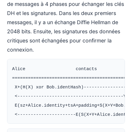
de messages à 4 phases pour échanger les clés
DH et les signatures. Dans les deux premiers
messages, il y a un échange Diffie Hellman de
2048 bits. Ensuite, les signatures des données
critiques sont échangées pour confirmer la
connexion.
Alice                   contacts              
==============================================
 X+(H(X) xor Bob.identHash)-------------------
 <----------------------------------------Y+E
 E(sz+Alice.identity+tsA+padding+S(X+Y+Bob.id