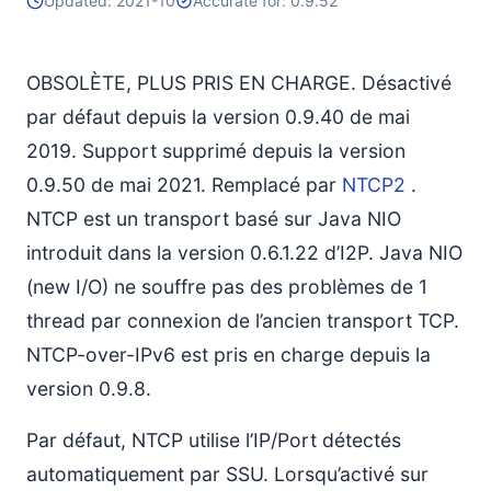
Updated: 2021-10
Accurate for: 0.9.52
OBSOLÈTE, PLUS PRIS EN CHARGE. Désactivé
par défaut depuis la version 0.9.40 de mai
2019. Support supprimé depuis la version
0.9.50 de mai 2021. Remplacé par
NTCP2
.
NTCP est un transport basé sur Java NIO
introduit dans la version 0.6.1.22 d’I2P. Java NIO
(new I/O) ne souffre pas des problèmes de 1
thread par connexion de l’ancien transport TCP.
NTCP-over-IPv6 est pris en charge depuis la
version 0.9.8.
Par défaut, NTCP utilise l’IP/Port détectés
automatiquement par SSU. Lorsqu’activé sur