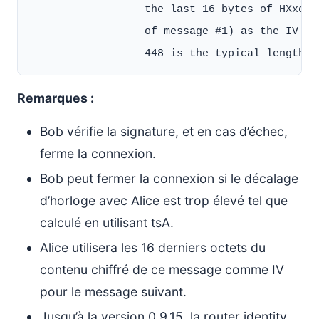
                  the last 16 bytes of HXxorH
                  of message #1) as the IV

Remarques :
Bob vérifie la signature, et en cas d’échec,
ferme la connexion.
Bob peut fermer la connexion si le décalage
d’horloge avec Alice est trop élevé tel que
calculé en utilisant tsA.
Alice utilisera les 16 derniers octets du
contenu chiffré de ce message comme IV
pour le message suivant.
Jusqu’à la version 0.9.15, la router identity