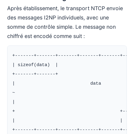
Après établissement, le transport NTCP envoie
des messages I2NP individuels, avec une
somme de contrôle simple. Le message non
chiffré est encodé comme suit :
+-------+-------+-------+-------+-------+----
| sizeof(data)  |                            
+-------+-------+                            
|                            data            
~                                            
|                                            
+                                       +----
|                                       |     
+-------+-------+-------+-------+-------+----