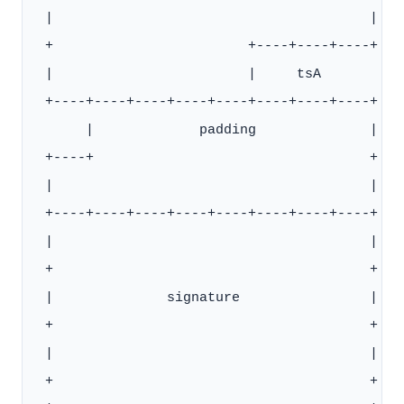
 |                                       |

 +                        +----+----+----+

 |                        |     tsA

 +----+----+----+----+----+----+----+----+

      |             padding              |

 +----+                                  +

 |                                       |

 +----+----+----+----+----+----+----+----+

 |                                       |

 +                                       +

 |              signature                |

 +                                       +

 |                                       |

 +                                       +
