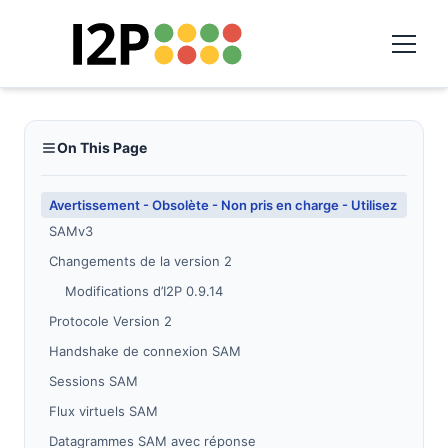
On This Page
Avertissement - Obsolète - Non pris en charge - Utilisez
SAMv3
Changements de la version 2
Modifications d’I2P 0.9.14
Protocole Version 2
Handshake de connexion SAM
Sessions SAM
Flux virtuels SAM
Datagrammes SAM avec réponse