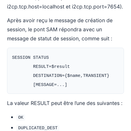
i2cp.tcp.host=localhost et i2cp.tcp.port=7654).
Après avoir reçu le message de création de
session, le pont SAM répondra avec un
message de statut de session, comme suit :
SESSION STATUS

        RESULT=$result

        DESTINATION={$name,TRANSIENT}

La valeur RESULT peut être l’une des suivantes :
OK
DUPLICATED_DEST