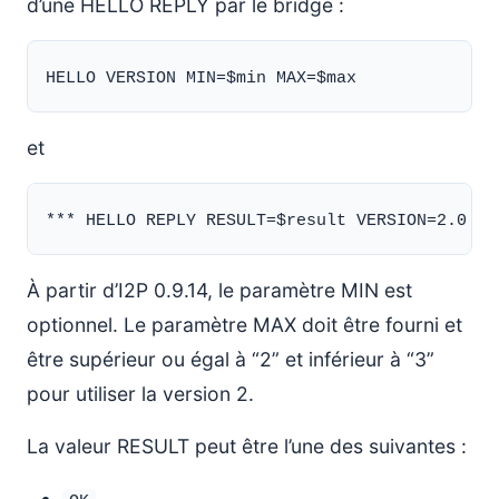
d’une HELLO REPLY par le bridge :
et
À partir d’I2P 0.9.14, le paramètre MIN est
optionnel. Le paramètre MAX doit être fourni et
être supérieur ou égal à “2” et inférieur à “3”
pour utiliser la version 2.
La valeur RESULT peut être l’une des suivantes :