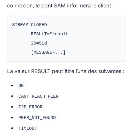
connexion, le pont SAM informera le client :
STREAM CLOSED

       RESULT=$result

       ID=$id

La valeur RESULT peut être l’une des suivantes :
OK
CANT_REACH_PEER
I2P_ERROR
PEER_NOT_FOUND
TIMEOUT