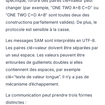
spécifique, l’ordre des paires clé=valeur peut
changer (par exemple, “ONE TWO A=B C=D” ou
“ONE TWO C=D A=B” sont toutes deux des
constructions parfaitement valides). De plus, le
protocole est sensible à la casse.
Les messages SAM sont interprétés en UTF-8.
Les paires clé=valeur doivent être séparées par
un seul espace. Les valeurs peuvent être
entourées de guillemets doubles si elles
contiennent des espaces, par exemple
clé=“texte de valeur longue”. Il n’y a pas de
mécanisme d’échappement.
La communication peut prendre trois formes
distinctes :