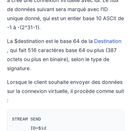
a créé une connexion virtuelle avec lui. Le flux
de données suivant sera marqué avec l’ID
unique donné, qui est un entier base 10 ASCII de
-1 à -(2^31-1).
La $destination est le base 64 de la
Destination
, qui fait 516 caractères base 64 ou plus (387
octets ou plus en binaire), selon le type de
signature.
Lorsque le client souhaite envoyer des données
sur la connexion virtuelle, il procède comme suit
:
STREAM SEND

       ID=$id
