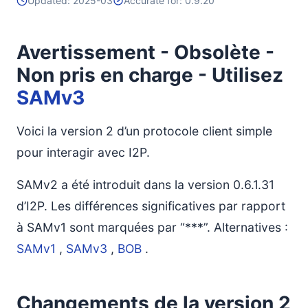
Updated: 2025-03
Accurate for: 0.9.20
Avertissement - Obsolète -
Non pris en charge - Utilisez
SAMv3
Voici la version 2 d’un protocole client simple
pour interagir avec I2P.
SAMv2 a été introduit dans la version 0.6.1.31
d’I2P. Les différences significatives par rapport
à SAMv1 sont marquées par “***”. Alternatives :
SAMv1
,
SAMv3
,
BOB
.
Changements de la version 2