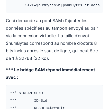
Ceci demande au pont SAM d’ajouter les
données spécifiées au tampon envoyé au pair
via la connexion virtuelle. La taille d’envoi
$numBytes correspond au nombre d’octets 8
bits inclus après le saut de ligne, qui peut être
de 1 à 32768 (32 Ko).
*** Le bridge SAM répond immédiatement
avec :
*** STREAM SEND

***        ID=$id

***        RESULT=$result
