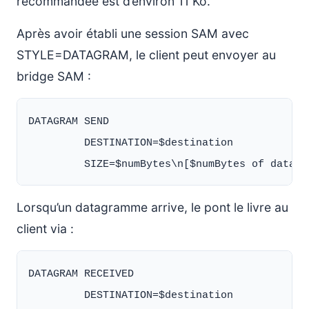
recommandée est d’environ 11 Ko.
Après avoir établi une session SAM avec
STYLE=DATAGRAM, le client peut envoyer au
bridge SAM :
DATAGRAM SEND

         DESTINATION=$destination

Lorsqu’un datagramme arrive, le pont le livre au
client via :
DATAGRAM RECEIVED

         DESTINATION=$destination
