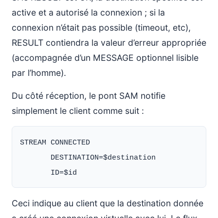
active et a autorisé la connexion ; si la
connexion n’était pas possible (timeout, etc),
RESULT contiendra la valeur d’erreur appropriée
(accompagnée d’un MESSAGE optionnel lisible
par l’homme).
Du côté réception, le pont SAM notifie
simplement le client comme suit :
STREAM CONNECTED

       DESTINATION=$destination

Ceci indique au client que la destination donnée