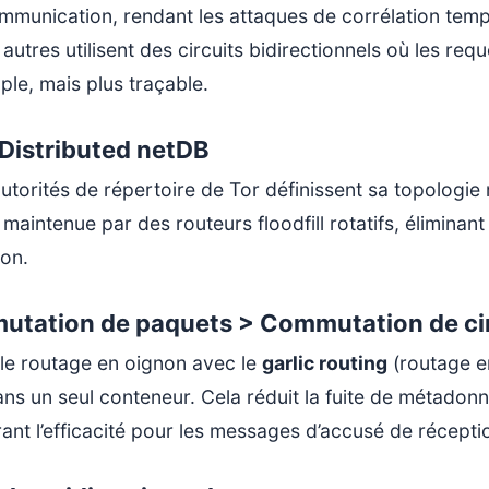
mmunication, rendant les attaques de corrélation tempo
 autres utilisent des circuits bidirectionnels où les 
le, mais plus traçable.
 Distributed netDB
utorités de répertoire de Tor définissent sa topologie 
maintenue par des routeurs floodfill rotatifs, éliminan
ion.
tation de paquets > Commutation de cir
 le routage en oignon avec le
garlic routing
(routage e
ans un seul conteneur. Cela réduit la fuite de métado
ant l’efficacité pour les messages d’accusé de récepti