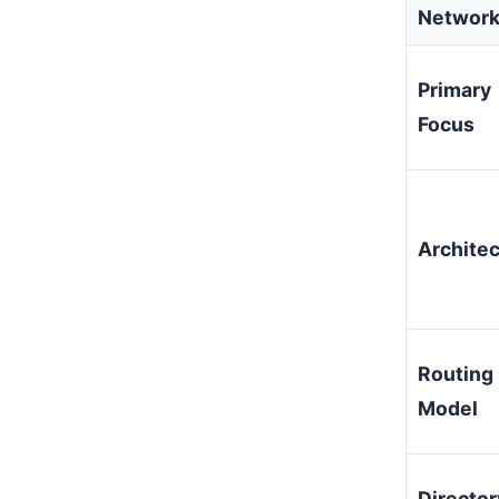
Networ
Primary
Focus
Architec
Routing
Model
Director