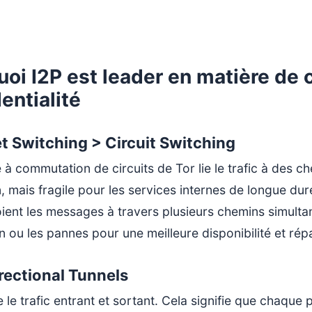
oi I2P est leader en matière de 
entialité
t Switching > Circuit Switching
à commutation de circuits de Tor lie le trafic à des c
, mais fragile pour les services internes de longue du
oient les messages à travers plusieurs chemins simult
 ou les pannes pour une meilleure disponibilité et rép
rectional Tunnels
 le trafic entrant et sortant. Cela signifie que chaque 