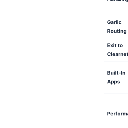
Garlic
Routing
Exit to
Clearne
Built-In
Apps
Perform