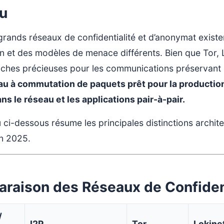
u
grands réseaux de confidentialité et d’anonymat existe
n et des modèles de menace différents. Bien que Tor, 
ches précieuses pour les communications préservant l
au à commutation de paquets prêt pour la production
ns le réseau et les applications pair-à-pair.
 ci-dessous résume les principales distinctions archite
n 2025.
raison des Réseaux de Confident
/
I2P
Tor
Lokine