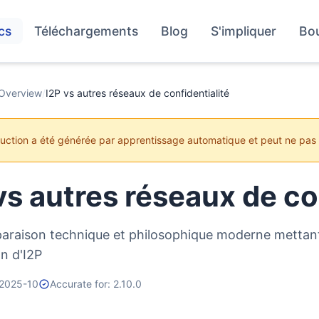
cs
Téléchargements
Blog
S'impliquer
Bo
Overview
/
I2P vs autres réseaux de confidentialité
duction a été générée par apprentissage automatique et peut ne pas
vs autres réseaux de co
raison technique et philosophique moderne mettant
n d'I2P
 2025-10
Accurate for: 2.10.0