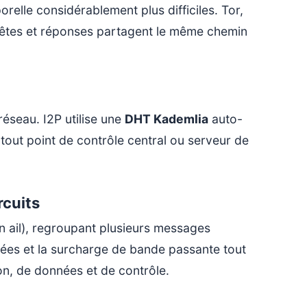
relle considérablement plus difficiles. Tor,
requêtes et réponses partagent le même chemin
réseau. I2P utilise une
DHT Kademlia
auto-
t tout point de contrôle central ou serveur de
cuits
n ail), regroupant plusieurs messages
nnées et la surcharge de bande passante tout
on, de données et de contrôle.