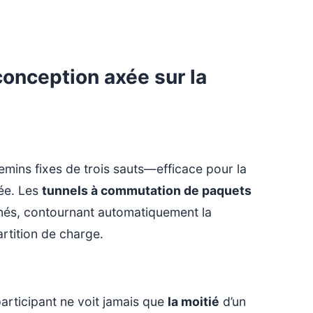
conception axée sur la
hemins fixes de trois sauts—efficace pour la
rée. Les
tunnels à commutation de paquets
anés, contournant automatiquement la
artition de charge.
participant ne voit jamais que
la moitié
d’un