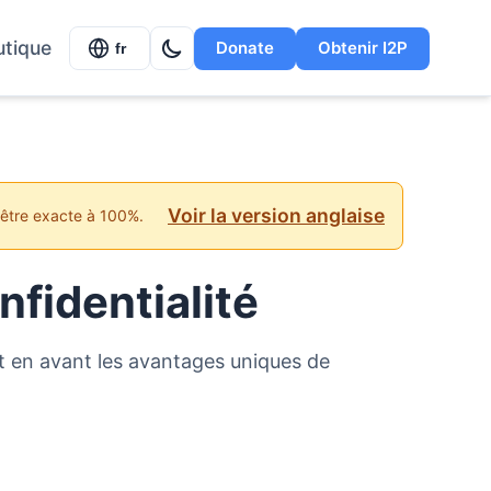
utique
Donate
Obtenir I2P
fr
Voir la version anglaise
 être exacte à 100%.
nfidentialité
 en avant les avantages uniques de