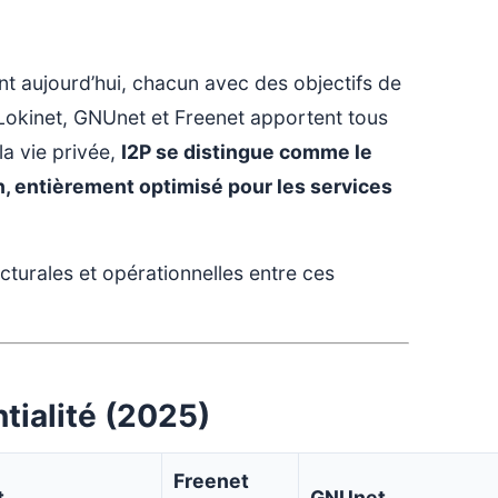
nt aujourd’hui, chacun avec des objectifs de
Lokinet, GNUnet et Freenet apportent tous
a vie privée,
I2P se distingue comme le
, entièrement optimisé pour les services
cturales et opérationnelles entre ces
ialité (2025)
Freenet
t
GNUnet