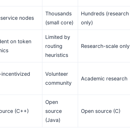
Thousands
Hundreds (research
 service nodes
(small core)
only)
Limited by
ent on token
routing
Research-scale only
ics
heuristics
incentivized
Volunteer
Academic research
community
Open
ource (C++)
source
Open source (C)
(Java)