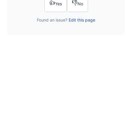
👍
👎
Yes
No
Found an issue?
Edit this page