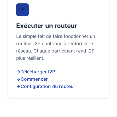
⚡
Exécuter un routeur
Le simple fait de faire fonctionner un
routeur I2P contribue à renforcer le
réseau. Chaque participant rend I2P
plus résilient.
Télécharger I2P
Commencer
Configuration du routeur