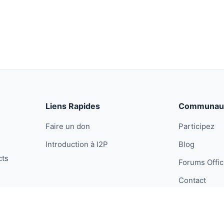
Liens Rapides
Communau
Faire un don
Participez
Introduction à I2P
Blog
cts
Forums Offic
Contact