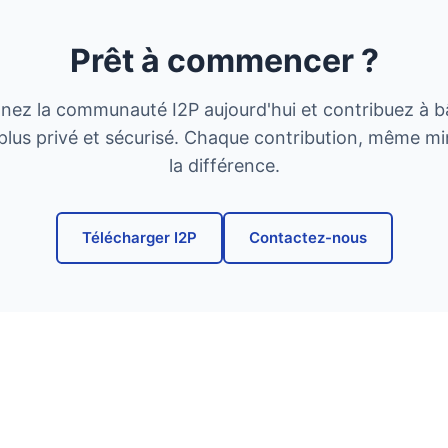
Prêt à commencer ?
gnez la communauté I2P aujourd'hui et contribuez à bâ
 plus privé et sécurisé. Chaque contribution, même min
la différence.
Télécharger I2P
Contactez-nous