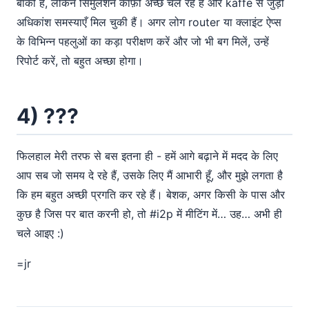
बाकी हैं, लेकिन सिमुलेशन काफ़ी अच्छे चल रहे हैं और kaffe से जुड़ी
अधिकांश समस्याएँ मिल चुकी हैं। अगर लोग router या क्लाइंट ऐप्स
के विभिन्न पहलुओं का कड़ा परीक्षण करें और जो भी बग मिलें, उन्हें
रिपोर्ट करें, तो बहुत अच्छा होगा।
4) ???
फिलहाल मेरी तरफ से बस इतना ही - हमें आगे बढ़ाने में मदद के लिए
आप सब जो समय दे रहे हैं, उसके लिए मैं आभारी हूँ, और मुझे लगता है
कि हम बहुत अच्छी प्रगति कर रहे हैं। बेशक, अगर किसी के पास और
कुछ है जिस पर बात करनी हो, तो #i2p में मीटिंग में… उह… अभी ही
चले आइए :)
=jr