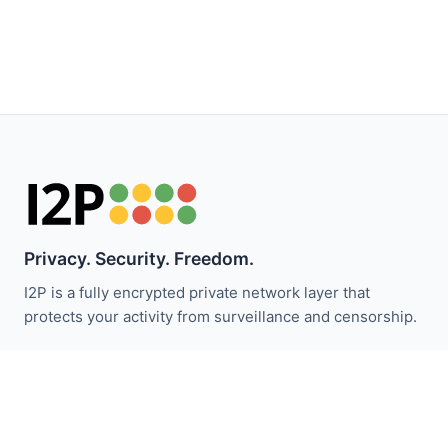
Privacy. Security. Freedom.
I2P is a fully encrypted private network layer that
protects your activity from surveillance and censorship.
I2P समाचार से अपडेट रहें:
सदस्यता लें