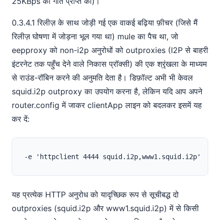
25KBps की गति प्राप्त की)।
0.3.4.1 रिलीज़ के साथ जोड़ी गई एक वाकई बढ़िया फ़ीचर (जिसे मैं
रिलीज़ घोषणा में जोड़ना भूल गया था) mule का पैच था, जो
eepproxy को non-i2p अनुरोधों को outproxies (I2P से बाहरी
इंटरनेट तक पहुँच देने वाले निकास प्रॉक्सी) की एक श्रृंखला के माध्यम
से राउंड-रॉबिन करने की अनुमति देता है। डिफ़ॉल्ट अभी भी केवल
squid.i2p outproxy का उपयोग करना है, लेकिन यदि आप अपने
router.config में जाकर clientApp लाइन को बदलकर इसमें यह
कर दें:
यह प्रत्येक HTTP अनुरोध को यादृच्छिक रूप से सूचीबद्ध दो
outproxies (squid.i2p और www1.squid.i2p) में से किसी