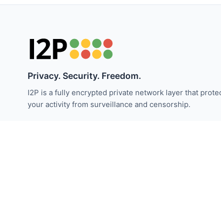
Privacy. Security. Freedom.
I2P is a fully encrypted private network layer that prote
your activity from surveillance and censorship.
I2P समाचार से अपडेट रहें:
सदस्यता लें
© 2026 इनविज़िबल इंटरनेट प्रोजेक्ट। क्रिएटिव कॉमन्स के अंतर्गत लाइसेंस।