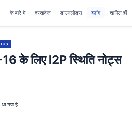
के बारे में
दस्तावेज़
डाउनलोड्स
ब्लॉग
शामिल हों
ATUS
 के लिए I2P स्थिति नोट्स
 आ गया है