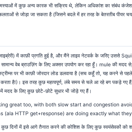
स्याओं में कुछ अन्य कारक भी सक्रिय थे, लेकिन अधिकांश का संबंध कंजेशन
फलताओं से जोड़ा जा सकता है (जिसने बदले में हर तरह के बेतरतीब पीयर च
ाइब्रेरी) में काफ़ी प्रगति हुई है, और मैंने लाइव नेटवर्क के जरिए उससे S
 सामान्य वेब ब्राउज़िंग के लिए अक्सर उपयोग कर रहा हूँ। mule की मदद से, 
ीम्स पर भी काफ़ी जोरदार लोड डलवाया है (सच कहूँ तो, यह करने से पहले
 है!)। इस तरह कुछ महत्वपूर्ण, लंबे समय से चले आ रहे बग पकड़े गए हैं, औ
में मदद के लिए कुछ छोटे-छोटे सुधार भी जोड़े गए हैं।
ing great too, with both slow start and congestion avoi
s (ala HTTP get+response) are doing exactly what they
 कुछ दिनों में इसे आगे तैनात करने की कोशिश के लिए कुछ स्वयंसेवकों को श