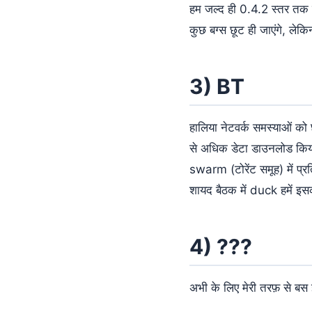
हम जल्द ही 0.4.2 स्तर तक पह
कुछ बग्स छूट ही जाएंगे, ल
3) BT
हालिया नेटवर्क समस्याओं को छ
से अधिक डेटा डाउनलोड किया ह
swarm (टोरेंट समूह) में प्
शायद बैठक में duck हमें इस
4) ???
अभी के लिए मेरी तरफ़ से बस 