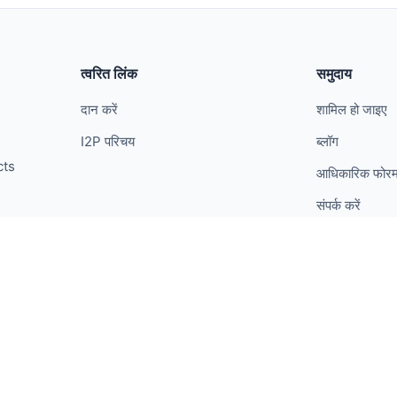
त्वरित लिंक
समुदाय
दान करें
शामिल हो जाइए
I2P परिचय
ब्लॉग
cts
आधिकारिक फोर
संपर्क करें