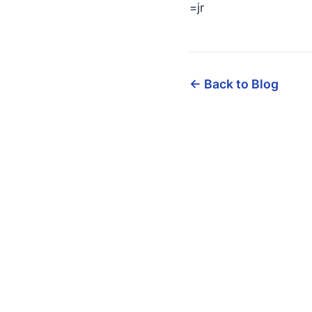
=jr
← Back to Blog