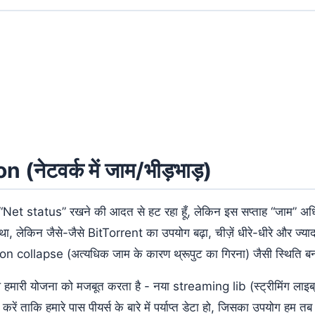
(नेटवर्क में जाम/भीड़भाड़)
ा नाम “Net status” रखने की आदत से हट रहा हूँ, लेकिन इस सप्ताह “जाम” 
था, लेकिन जैसे-जैसे BitTorrent का उपयोग बढ़ा, चीज़ें धीरे-धीरे और ज्या
ion collapse (अत्यधिक जाम के कारण थ्रूपुट का गिरना) जैसी स्थिति 
 हमारी योजना को मजबूत करता है - नया streaming lib (स्ट्रीमिंग लाइब्रे
करें ताकि हमारे पास पीयर्स के बारे में पर्याप्त डेटा हो, जिसका उपयोग हम तब