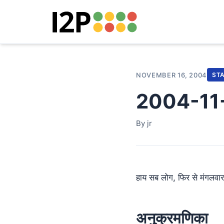
NOVEMBER 16, 2004
ST
2004-11-16
By jr
हाय सब लोग, फिर से मंगलवार
अनुक्रमणिका