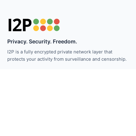
Privacy. Security. Freedom.
I2P is a fully encrypted private network layer that
protects your activity from surveillance and censorship.
I2P समाचार से अपडेट रहें:
सदस्यता लें
त्वरित लिंक
दान करें
I2P परिचय