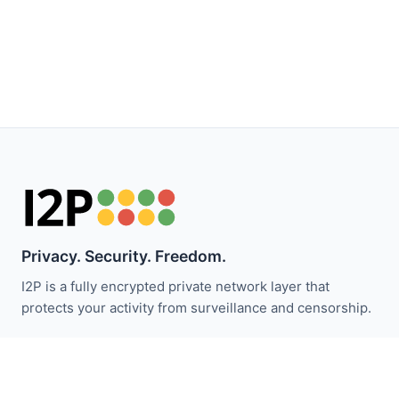
Privacy. Security. Freedom.
I2P is a fully encrypted private network layer that
protects your activity from surveillance and censorship.
I2P समाचार से अपडेट रहें:
सदस्यता लें