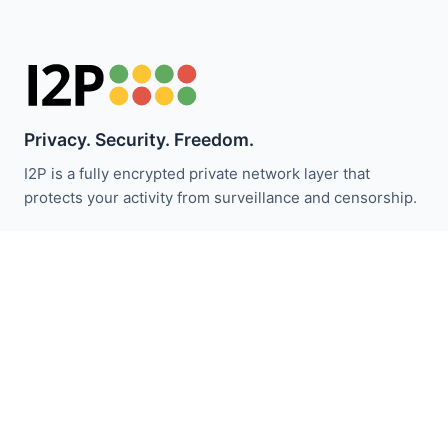
Privacy. Security. Freedom.
I2P is a fully encrypted private network layer that
protects your activity from surveillance and censorship.
I2P समाचार से अपडेट रहें:
सदस्यता लें
त्वरित लिंक
दान करें
I2P परिचय