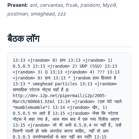
Present:
ant, cervantes, frosk, jrandom, Myo9,
postman, smeghead, zzz
बैठक लॉग
13:13 <jrandom> 0) हाय 13:13 <jrandom> 1) 
0.5.0.5 13:13 <jrandom> 2) UDP (SSU) 13:13 
<jrandom> 3) Q 13:13 <jrandom> 4) ??? 13:13 
<jrandom> 0) हाय 13:13 * jrandom हाथ हिलाता है 
13:13 * smeghead particles 13:13 <jrandom> 
साप्ताहिक स्टेटस नोट्स यहाँ हैं @ 
http://dev.i2p.net/pipermail/i2p/2005-
March/000661.html 13:14 <jrandom> (एक घंटे पहले 
*mumblemumble*) 13:14 <jrandom> खैर, 1) 
0.5.0.5 पर आते हैं 13:15 <jrandom> जैसा कि स्टेटस 
नोट्स में कहा गया है, आज शाम बाद में एक नया रिलीज़ आएगा 
13:15 <jrandom> जो भी अभी 0.5.0.4 पर नहीं हैं, उन्हें 
जितनी जल्दी हो सके अपग्रेड करना चाहिए, नहीं तो आप 
0.5.0.5 उपयोगकर्ताओं से बात नहीं कर पाएँगे 13:15 