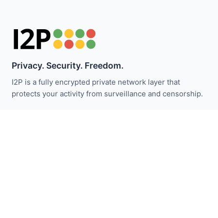
Privacy. Security. Freedom.
I2P is a fully encrypted private network layer that
protects your activity from surveillance and censorship.
I2P समाचार से अपडेट रहें:
सदस्यता लें
त्वरित लिंक
दान करें
I2P परिचय