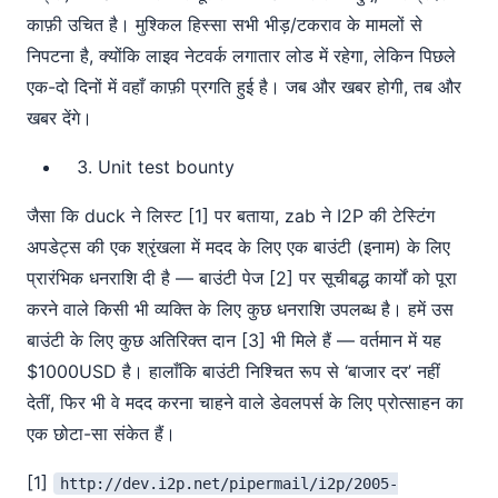
काफ़ी उचित है। मुश्किल हिस्सा सभी भीड़/टकराव के मामलों से
निपटना है, क्योंकि लाइव नेटवर्क लगातार लोड में रहेगा, लेकिन पिछले
एक-दो दिनों में वहाँ काफ़ी प्रगति हुई है। जब और खबर होगी, तब और
खबर देंगे।
Unit test bounty
जैसा कि duck ने लिस्ट [1] पर बताया, zab ने I2P की टेस्टिंग
अपडेट्स की एक श्रृंखला में मदद के लिए एक बाउंटी (इनाम) के लिए
प्रारंभिक धनराशि दी है — बाउंटी पेज [2] पर सूचीबद्ध कार्यों को पूरा
करने वाले किसी भी व्यक्ति के लिए कुछ धनराशि उपलब्ध है। हमें उस
बाउंटी के लिए कुछ अतिरिक्त दान [3] भी मिले हैं — वर्तमान में यह
$1000USD है। हालाँकि बाउंटी निश्चित रूप से ‘बाजार दर’ नहीं
देतीं, फिर भी वे मदद करना चाहने वाले डेवलपर्स के लिए प्रोत्साहन का
एक छोटा-सा संकेत हैं।
[1]
http://dev.i2p.net/pipermail/i2p/2005-