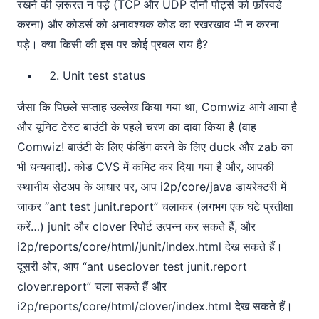
रखने की ज़रूरत न पड़े (TCP और UDP दोनों पोर्ट्स को फ़ॉरवर्ड
करना) और कोडर्स को अनावश्यक कोड का रखरखाव भी न करना
पड़े। क्या किसी की इस पर कोई प्रबल राय है?
Unit test status
जैसा कि पिछले सप्ताह उल्लेख किया गया था, Comwiz आगे आया है
और यूनिट टेस्ट बाउंटी के पहले चरण का दावा किया है (वाह
Comwiz! बाउंटी के लिए फंडिंग करने के लिए duck और zab का
भी धन्यवाद!). कोड CVS में कमिट कर दिया गया है और, आपकी
स्थानीय सेटअप के आधार पर, आप i2p/core/java डायरेक्टरी में
जाकर “ant test junit.report” चलाकर (लगभग एक घंटे प्रतीक्षा
करें…) junit और clover रिपोर्ट उत्पन्न कर सकते हैं, और
i2p/reports/core/html/junit/index.html देख सकते हैं।
दूसरी ओर, आप “ant useclover test junit.report
clover.report” चला सकते हैं और
i2p/reports/core/html/clover/index.html देख सकते हैं।