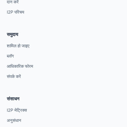
दान करें
I2P परिचय
समुदाय
शामिल हो जाइए
ब्लॉग
आधिकारिक फोरम
संपर्क करें
संसाधन
I2P मेट्रिक्स
अनुसंधान