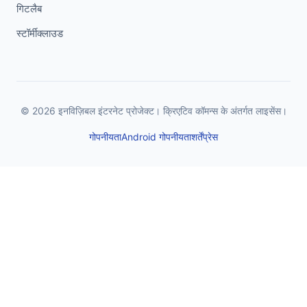
गिटलैब
स्टॉर्मीक्लाउड
© 2026 इनविज़िबल इंटरनेट प्रोजेक्ट। क्रिएटिव कॉमन्स के अंतर्गत लाइसेंस।
गोपनीयता
Android गोपनीयता
शर्तें
प्रेस