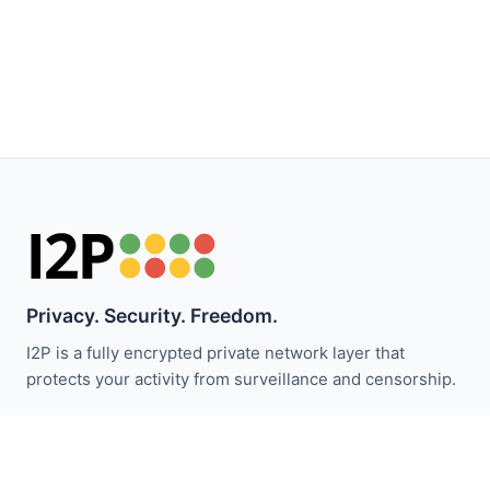
Privacy. Security. Freedom.
I2P is a fully encrypted private network layer that
protects your activity from surveillance and censorship.
I2P समाचार से अपडेट रहें:
सदस्यता लें