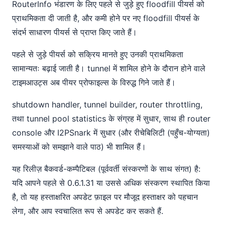
RouterInfo भंडारण के लिए पहले से जुड़े हुए floodfill पीयर्स को
प्राथमिकता दी जाती है, और कमी होने पर नए floodfill पीयर्स के
संदर्भ साधारण पीयर्स से प्राप्त किए जाते हैं।
पहले से जुड़े पीयर्स को सक्रिय मानते हुए उनकी प्राथमिकता
सामान्यतः बढ़ाई जाती है। tunnel में शामिल होने के दौरान होने वाले
टाइमआउट्स अब पीयर प्रोफाइल्स के विरुद्ध गिने जाते हैं।
shutdown handler, tunnel builder, router throttling,
तथा tunnel pool statistics के संग्रह में सुधार, साथ ही router
console और I2PSnark में सुधार (और रीचेबिलिटी (पहुँच-योग्यता)
समस्याओं को समझाने वाले पाठ) भी शामिल हैं।
यह रिलीज़ बैकवर्ड-कम्पैटिबल (पूर्ववर्ती संस्करणों के साथ संगत) है:
यदि आपने पहले से 0.6.1.31 या उससे अधिक संस्करण स्थापित किया
है, तो यह हस्ताक्षरित अपडेट फ़ाइल पर मौजूद हस्ताक्षर को पहचान
लेगा, और आप स्वचालित रूप से अपडेट कर सकते हैं.