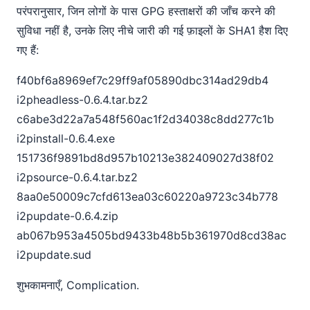
परंपरानुसार, जिन लोगों के पास GPG हस्ताक्षरों की जाँच करने की
सुविधा नहीं है, उनके लिए नीचे जारी की गई फ़ाइलों के SHA1 हैश दिए
गए हैं:
f40bf6a8969ef7c29ff9af05890dbc314ad29db4
i2pheadless-0.6.4.tar.bz2
c6abe3d22a7a548f560ac1f2d34038c8dd277c1b
i2pinstall-0.6.4.exe
151736f9891bd8d957b10213e382409027d38f02
i2psource-0.6.4.tar.bz2
8aa0e50009c7cfd613ea03c60220a9723c34b778
i2pupdate-0.6.4.zip
ab067b953a4505bd9433b48b5b361970d8cd38ac
i2pupdate.sud
शुभकामनाएँ, Complication.