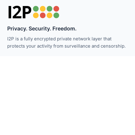
Privacy. Security. Freedom.
I2P is a fully encrypted private network layer that
protects your activity from surveillance and censorship.
I2P समाचार से अपडेट रहें:
सदस्यता लें
त्वरित लिंक
दान करें
I2P परिचय