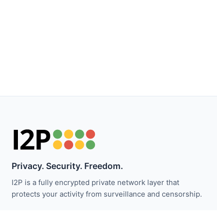
Privacy. Security. Freedom.
I2P is a fully encrypted private network layer that
protects your activity from surveillance and censorship.
I2P समाचार से अपडेट रहें: