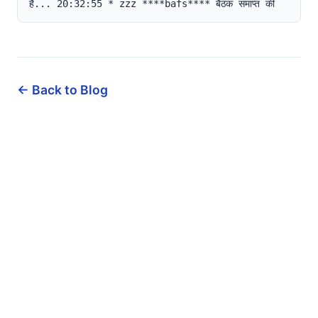
हैं... 20:32:55 * zzz ****bafs**** बैठक समाप्त की
← Back to Blog