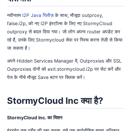
नवीनतम
I2P Java रिलीज़
के साथ, मौजूदा outproxy,
false.i2p, को नए I2P इंस्टॉल्स के लिए नए StormyCloud
outproxy से बदल दिया गया। जो लोग अपना router अपडेट कर
रहे हैं, उनके लिए Stormycloud सेवा पर स्विच करना तेज़ी से किया
जा सकता है।
अपने Hidden Services Manager में, Outproxies और SSL
Outproxies दोनों को exit.stormycloud.i2p पर सेट करें और
पेज के नीचे मौजूद Save बटन पर क्लिक करें।
StormyCloud Inc क्या है?
StormyCloud Inc. का मिशन
इंटरनेट तक पहुँच की रक्षा करना, इसे एक सार्वभौमिक मानव अधिकार