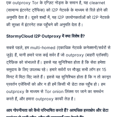
एक outproxy Tor के एग्ज़िट नोड्स के समान है, यह clearnet
(सामान्य इंटरनेट ट्रैफिक) को I2P नेटवर्क के माध्यम से रिले होने की
अनुमति देता है। दूसरे शब्दों में, यह I2P उपयोगकर्ताओं को I2P नेटवर्क
की सुरक्षा में इंटरनेट तक पहुँचने की अनुमति देता है।
StormyCloud I2P Outproxy में क्या विशेष है?
सबसे पहले, हम multi-homed (एकाधिक नेटवर्क कनेक्शनों/सर्वरों से
जुड़े) हैं, यानी हमारे पास कई सर्वर हैं जो outproxy (बाहरी प्रॉक्सी)
ट्रैफ़िक को संभालते हैं। इससे यह सुनिश्चित होता है कि सेवा हमेशा
समुदाय के लिए उपलब्ध रहे। हमारे सर्वरों पर मौजूद सभी लॉग हर 15
मिनट में मिटा दिए जाते हैं। इससे यह सुनिश्चित होता है कि न तो कानून
प्रवर्तन एजेंसियों को और न ही हमें किसी भी डेटा तक पहुँच हो। हम
outproxy के माध्यम से Tor onion लिंक्स पर जाने का समर्थन
करते हैं, और हमारा outproxy काफी तेज़ है।
आप गोपनीयता को कैसे परिभाषित करते हैं? अत्यधिक हस्तक्षेप और डेटा