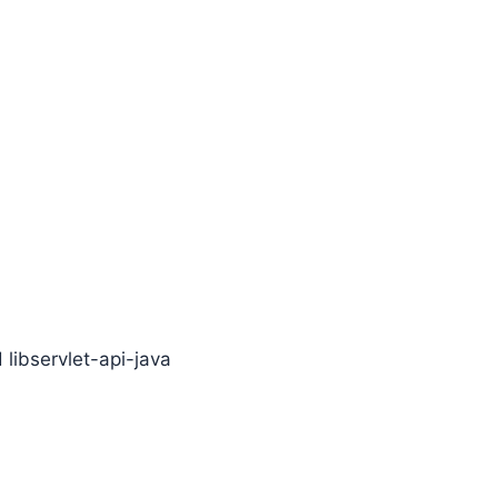
libservlet-api-java