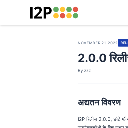
NOVEMBER 21, 2022
REL
2.0.0 रिली
By zzz
अद्यतन विवरण
I2P रिलीज़ 2.0.0, छोटे फी
उपयोगकर्ताओं के लिए सक्षम 