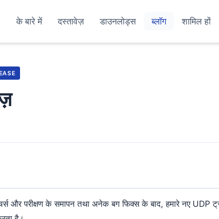
के बारे में
दस्तावेज़
डाउनलोड्स
ब्लॉग
शामिल हों
EASE
ज़
चर्स और परीक्षण के समापन तथा अनेक बग फिक्स के बाद, हमारे नए UDP ट्
करता है।