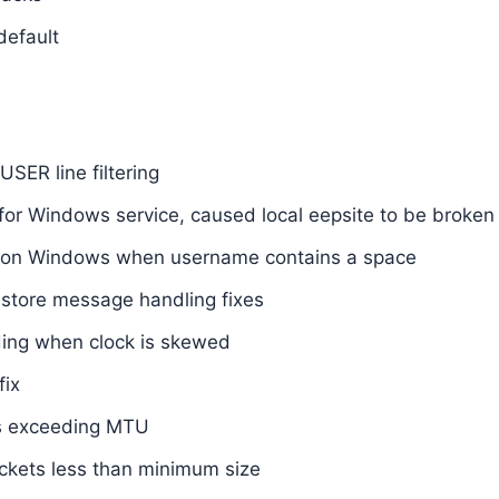
default
USER line filtering
h for Windows service, caused local eepsite to be broken
ror on Windows when username contains a space
store message handling fixes
ding when clock is skewed
fix
s exceeding MTU
ckets less than minimum size