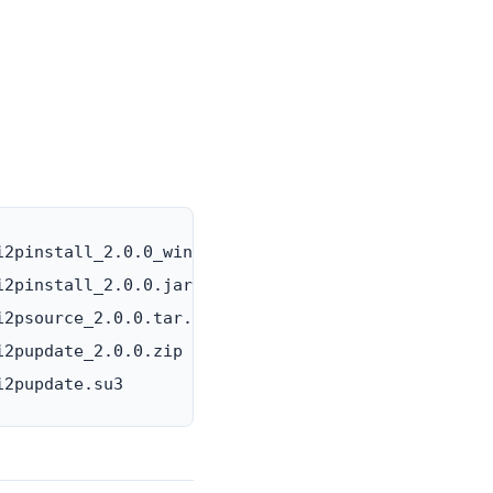
2pinstall_2.0.0_windows.exe

2pinstall_2.0.0.jar

2psource_2.0.0.tar.bz2

2pupdate_2.0.0.zip
