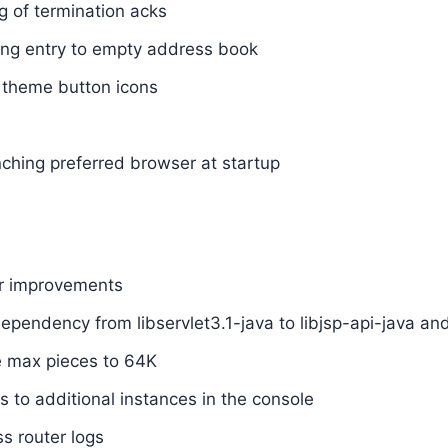
g of termination acks
ing entry to empty address book
k theme button icons
ching preferred browser at startup
r improvements
pendency from libservlet3.1-java to libjsp-api-java and 
e max pieces to 64K
s to additional instances in the console
s router logs