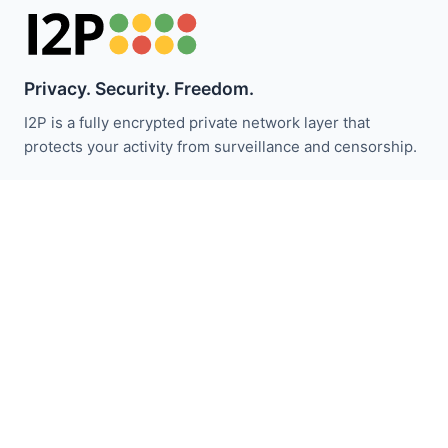
Privacy. Security. Freedom.
I2P is a fully encrypted private network layer that
protects your activity from surveillance and censorship.
I2P समाचार से अपडेट रहें:
सदस्यता लें
त्वरित लिंक
दान करें
I2P परिचय