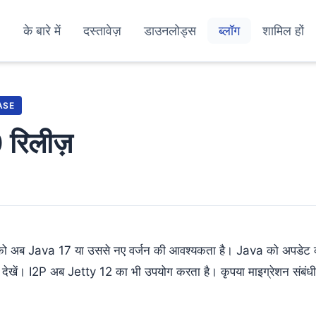
के बारे में
दस्तावेज़
डाउनलोड्स
ब्लॉग
शामिल हों
ASE
 रिलीज़
 को अब Java 17 या उससे नए वर्जन की आवश्यकता है। Java को अपडेट क
ज़ देखें। I2P अब Jetty 12 का भी उपयोग करता है। कृपया माइग्रेशन संबंध