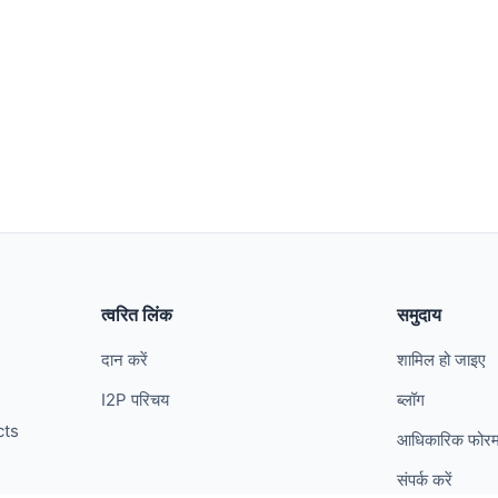
त्वरित लिंक
समुदाय
दान करें
शामिल हो जाइए
I2P परिचय
ब्लॉग
cts
आधिकारिक फोर
संपर्क करें