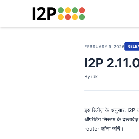
FEBRUARY 9, 2026
RELE
I2P 2.11.0
By idk
इस रिलीज़ के अनुसार, I2P
ऑपरेटिंग सिस्टम के दस्तावे
router लॉग्स जांचें।