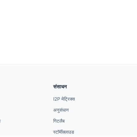
संसाधन
I2P मेट्रिक्स
अनुसंधान
म
गिटलैब
स्टॉर्मीक्लाउड