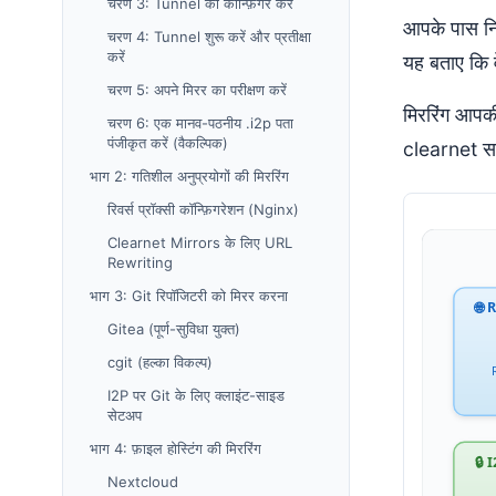
चरण 3: Tunnel को कॉन्फ़िगर करें
आपके पास नि
चरण 4: Tunnel शुरू करें और प्रतीक्षा
करें
यह बताए कि वे
चरण 5: अपने मिरर का परीक्षण करें
मिररिंग आपकी
चरण 6: एक मानव-पठनीय .i2p पता
पंजीकृत करें (वैकल्पिक)
clearnet सा
भाग 2: गतिशील अनुप्रयोगों की मिररिंग
रिवर्स प्रॉक्सी कॉन्फ़िगरेशन (Nginx)
Clearnet Mirrors के लिए URL
Rewriting
भाग 3: Git रिपॉजिटरी को मिरर करना
Gitea (पूर्ण-सुविधा युक्त)
cgit (हल्का विकल्प)
I2P पर Git के लिए क्लाइंट-साइड
सेटअप
भाग 4: फ़ाइल होस्टिंग की मिररिंग
Nextcloud