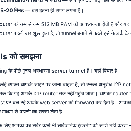
दी command-line की जानकारी
— आप एक config file संपादित कर
15–20 मिनट
— बस इतना ही समय लगता है।
outer को कम से कम 512 MB RAM की आवश्यकता होती है और यह 24/
uter पहली बार शुरू हुआ है, तो tunnel बनाने से पहले इसे नेटवर्क क
ls को समझना
ng के पीछे मुख्य अवधारणा
server tunnel
है। यहाँ विचार है:
ोई व्यक्ति आपकी साइट पर जाना चाहता है, तो उनका अनुरोध I2P net
 तक कि यह आपके I2P router तक नहीं पहुंच जाता। आपका router 
ost पर चल रहे आपके web server को forward कर देता है। आपका
ाध्यम से वापसी का रास्ता लेता है।
 के लिए आपका वेब सर्वर कभी भी सार्वजनिक इंटरनेट को स्पर्श नहीं क