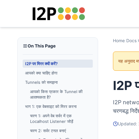
Home
/
Docs
/
On This Page
यह अनुवाद म
I2P पर मिरर क्यों करें?
आपको क्या चाहिए होगा
I2P प
Tunnels को समझना
आपको किस प्रकार के Tunnel की
आवश्यकता है?
I2P networ
भाग 1: एक वेबसाइट को मिरर करना
चरणबद्ध निर
चरण 1: अपने वेब सर्वर में एक
Localhost Listener जोड़ें
Updated:
चरण 2: सर्वर टनल बनाएं