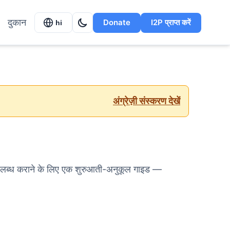
दुकान
Donate
I2P प्राप्त करें
hi
अंग्रेज़ी संस्करण देखें
ब्ध कराने के लिए एक शुरुआती-अनुकूल गाइड —