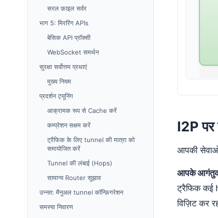
सरल फ़ाइल सर्वर
भाग 5: मिररिंग APIs
बेसिक API प्रॉक्सी
WebSocket समर्थन
सुरक्षा सर्वोत्तम प्रथाएं
मुख्य नियम
प्रदर्शन ट्यूनिंग
आक्रामक रूप से Cache करें
I2P पर म
कम्प्रेशन सक्षम करें
ट्रैफिक के लिए tunnel की मात्रा को
समायोजित करें
आपकी सेवाओं 
Tunnel की लंबाई (Hops)
आपके आगंतुक
सामान्य Router सुझाव
ट्रैफिक कई h
उन्नत: मैनुअल tunnel कॉन्फ़िगरेशन
विज़िट कर रह
समस्या निवारण