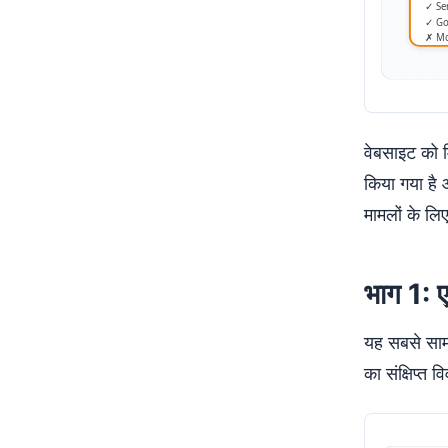
वेबसाइट को 
किया गया है
मामलों के ल
भाग 1: 
यह सबसे साम
का संक्षिप्त व