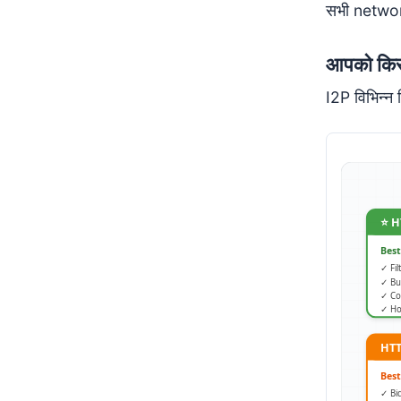
सभी networ
आपको किस
I2P विभिन्न 