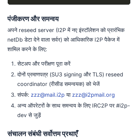
पंजीकरण और समन्वय
अपने reseed server (I2P में नए इंस्टॉलेशन को प्रारंभिक
netDb डेटा देने वाला सर्वर) को आधिकारिक I2P पैकेज में
शामिल करने के लिए:
सेटअप और परीक्षण पूरा करें
दोनों प्रमाणपत्र (SU3 signing और TLS) reseed
coordinator (रीसीड समन्वयक) को भेजें
संपर्क:
zzz@mail.i2p
या
zzz@i2pmail.org
अन्य ऑपरेटरों के साथ समन्वय के लिए IRC2P पर #i2p-
dev से जुड़ें
संचालन संबंधी सर्वोत्तम प्रथाएँ