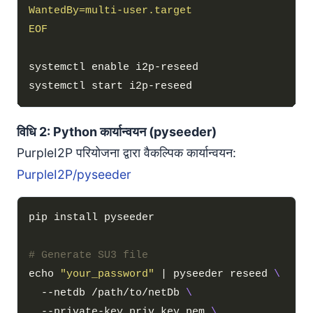
EOF
विधि 2: Python कार्यान्वयन (pyseeder)
PurpleI2P परियोजना द्वारा वैकल्पिक कार्यान्वयन:
PurpleI2P/pyseeder
# Generate SU3 file
echo 
"your_password"
 | pyseeder reseed 
  --netdb /path/to/netDb 
  --private-key priv_key.pem 