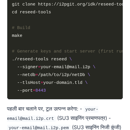
# Build
# Generate keys and start server (first run)
./reseed-tools reseed 
  --signer
=
your-email@mail.i2p 
  --netdb
=
/path/to/i2p/netDb 
  --tlsHost
=
your-domain.tld 
  --port
=
8443
पहली बार चलाने पर, टूल उत्पन्न करेगा: -
your-
(SU3 साइनिंग प्रमाणपत्र) -
email@mail.i2p.crt
(SU3 साइनिंग निजी कुंजी)
your-email@mail.i2p.pem