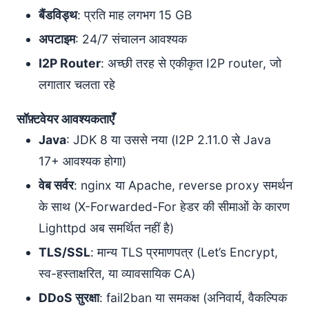
बैंडविड्थ
: प्रति माह लगभग 15 GB
अपटाइम
: 24/7 संचालन आवश्यक
I2P Router
: अच्छी तरह से एकीकृत I2P router, जो
लगातार चलता रहे
सॉफ़्टवेयर आवश्यकताएँ
Java
: JDK 8 या उससे नया (I2P 2.11.0 से Java
17+ आवश्यक होगा)
वेब सर्वर
: nginx या Apache, reverse proxy समर्थन
के साथ (X-Forwarded-For हेडर की सीमाओं के कारण
Lighttpd अब समर्थित नहीं है)
TLS/SSL
: मान्य TLS प्रमाणपत्र (Let’s Encrypt,
स्व-हस्ताक्षरित, या व्यावसायिक CA)
DDoS सुरक्षा
: fail2ban या समकक्ष (अनिवार्य, वैकल्पिक