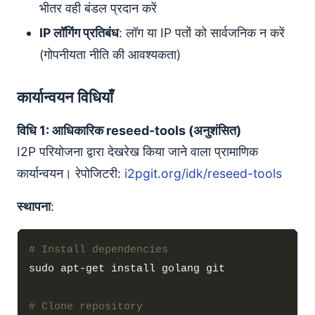
भीतर वही बंडल प्रदान करें
IP लॉगिंग प्रतिबंध
: लॉग या IP पतों को सार्वजनिक न करें
(गोपनीयता नीति की आवश्यकता)
कार्यान्वयन विधियाँ
विधि 1: आधिकारिक reseed-tools (अनुशंसित)
I2P परियोजना द्वारा देखरेख किया जाने वाला प्रामाणिक
कार्यान्वयन। रेपोजिटरी:
i2pgit.org/idk/reseed-tools
स्थापना
:
# Install dependencies
# Clone repository