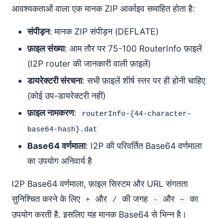
आवश्यकताओं वाला एक मानक ZIP आर्काइव समाहित होता है:
संपीड़न
: मानक ZIP संपीड़न (DEFLATE)
फ़ाइल संख्या
: आम तौर पर 75-100 RouterInfo फ़ाइलें
(I2P router की जानकारी वाली फ़ाइलें)
डायरेक्टरी संरचना
: सभी फ़ाइलें शीर्ष स्तर पर ही होनी चाहिए
(कोई उप-डायरेक्टरी नहीं)
फ़ाइल नामकरण
:
routerInfo-{44-character-
base64-hash}.dat
Base64 वर्णमाला
: I2P की परिवर्तित Base64 वर्णमाला
का उपयोग अनिवार्य है
I2P Base64 वर्णमाला, फ़ाइल सिस्टम और URL संगतता
सुनिश्चित करने के लिए
और
की जगह
और
का
+
/
-
~
उपयोग करती है, इसलिए यह मानक Base64 से भिन्न है।