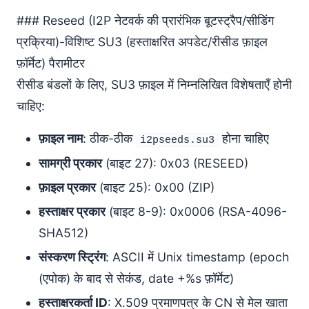
### Reseed (I2P नेटवर्क की प्रारंभिक बूटस्ट्रैप/सीडिंग
प्रक्रिया)-विशिष्ट SU3 (हस्ताक्षरित अपडेट/रीसीड फ़ाइल
फ़ॉर्मेट) पैरामीटर
रीसीड बंडलों के लिए, SU3 फ़ाइल में निम्नलिखित विशेषताएँ होनी
चाहिए:
फ़ाइल नाम
: ठीक-ठीक
होना चाहिए
i2pseeds.su3
सामग्री प्रकार
(बाइट 27): 0x03 (RESEED)
फ़ाइल प्रकार
(बाइट 25): 0x00 (ZIP)
हस्ताक्षर प्रकार
(बाइट 8-9): 0x0006 (RSA-4096-
SHA512)
संस्करण स्ट्रिंग
: ASCII में Unix timestamp (epoch
(एपोक) के बाद से सेकंड, date +%s फ़ॉर्मेट)
हस्ताक्षरकर्ता ID
: X.509 प्रमाणपत्र के CN से मेल खाता