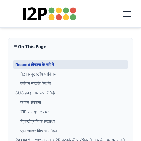
On This Page
Reseed होस्ट्स के बारे में
नेटवर्क बूटस्ट्रैप प्रक्रिया
वर्तमान नेटवर्क स्थिति
SU3 फ़ाइल प्रारूप विनिर्देश
फ़ाइल संरचना
ZIP सामग्री संरचना
क्रिप्टोग्राफिक हस्ताक्षर
प्रमाणपत्र विश्वास मॉडल
Reseed Host चलाना (I2P नेटवर्क में आरंभिक नेटवर्क डेटा प्रदान करने