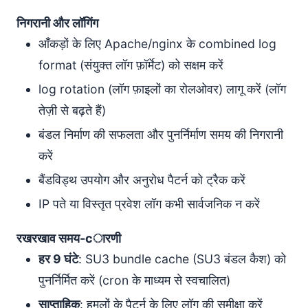
निगरानी और लॉगिंग
आँकड़ों के लिए Apache/nginx के combined log
format (संयुक्त लॉग फ़ॉर्मेट) को सक्षम करें
log rotation (लॉग फ़ाइलों का रोलओवर) लागू करें (लॉग
तेज़ी से बढ़ते हैं)
बंडल निर्माण की सफलता और पुनर्निर्माण समय की निगरानी
करें
बैंडविड्थ उपयोग और अनुरोध पैटर्न को ट्रैक करें
IP पते या विस्तृत प्रवेश लॉग कभी सार्वजनिक न करें
रखरखाव समय-сारणी
हर 9 घंटे
: SU3 bundle cache (SU3 बंडल कैश) को
पुनर्निर्मित करें (cron के माध्यम से स्वचालित)
साप्ताहिक
: हमलों के पैटर्न के लिए लॉग की समीक्षा करें