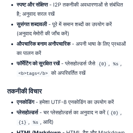
स्पष्ट और संक्षिप्त
- I2P तकनीकी अवधारणाओं से संबंधित
है; अनुवाद सरल रखें
सुसंगत शब्दावली
- पूरे में समान शब्दों का उपयोग करें
(अनुवाद मेमोरी की जाँच करें)
औपचारिक बनाम अनौपचारिक
- अपनी भाषा के लिए प्रथाओं
का पालन करें
फॉर्मेटिंग को सुरक्षित रखें
- प्लेसहोल्डर्स जैसे
,
,
{0}
%s
को अपरिवर्तित रखें
<b>tags</b>
तकनीकी विचार
एनकोडिंग
- हमेशा UTF-8 एनकोडिंग का उपयोग करें
प्लेसहोल्डर्स
- चर प्लेसहोल्डर्स का अनुवाद न करें (
,
{0}
,
, आदि)
{1}
%s
HTML/Markdown
- HTML टैग और Markdown