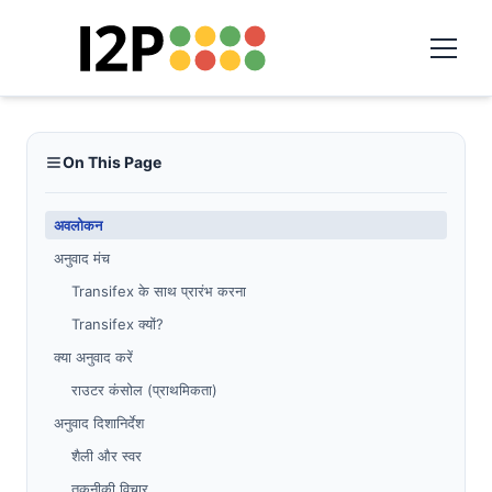
On This Page
अवलोकन
अनुवाद मंच
Transifex के साथ प्रारंभ करना
Transifex क्यों?
क्या अनुवाद करें
राउटर कंसोल (प्राथमिकता)
अनुवाद दिशानिर्देश
शैली और स्वर
तकनीकी विचार