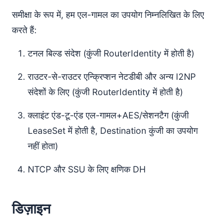
समीक्षा के रूप में, हम एल-गामल का उपयोग निम्नलिखित के लिए
करते हैं:
टनल बिल्ड संदेश (कुंजी RouterIdentity में होती है)
राउटर-से-राउटर एन्क्रिप्शन नेटडीबी और अन्य I2NP
संदेशों के लिए (कुंजी RouterIdentity में होती है)
क्लाइंट एंड-टू-एंड एल-गामल+AES/सेशनटैग (कुंजी
LeaseSet में होती है, Destination कुंजी का उपयोग
नहीं होता)
NTCP और SSU के लिए क्षणिक DH
डिज़ाइन