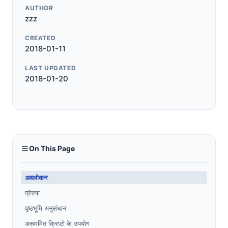
AUTHOR
zzz
CREATED
2018-01-11
LAST UPDATED
2018-01-20
On This Page
अवलोकन
प्रेरणा
पृष्ठभूमि अनुसंधान
असममित क्रिप्टो के उपयोग