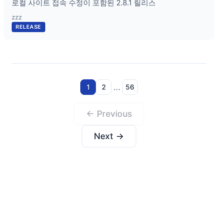
로컬 사이트 접속 수정이 포함된 2.8.1 릴리스
zzz
RELEASE
…
1
2
56
← Previous
Next →