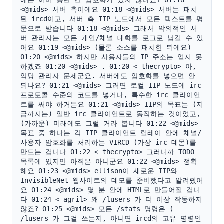
에는 이미 종단 간 암호화가 있지 않나요? 01:18 
<@mids> 서버 측이에요 01:18 <@mids> 서버는 패치
된 ircd이고, 서버 측 IIP 노드에서 모든 텍스트를 평
문으로 받습니다 01:18 <@mids> 그래서 악의적인 서
버 관리자는 모든 개인/채널 대화를 로그로 남길 수 있
어요 01:19 <@mids> (물론 소스를 패치한 뒤에요) 
01:20 <@mids> 하지만 사용자들의 IP 주소는 얻지 못
하겠죠 01:20 <@mids> . 01:20 < thecrypto> 아, 
악당 관리자 문제군요. 서버에도 암호화를 넣으면 안 
되나요? 01:21 <@mids> 그러면 로컬 IIP 노드에 irc 
프로토콜 수준의 코드를 넣거나, 특수한 irc 클라이언
트를 써야 하거든요 01:21 <@mids> IIP의 목표는 (지
금까지는) 일반 irc 클라이언트로 동작하는 것이었고, 
(가까운) 미래에도 그럴 거라 봅니다 01:22 <@mids> 
목표 중 하나는 각 IIP 클라이언트 릴레이 안에 채널/
사용자 암호화를 처리하는 VIRCD (가상 irc 데몬)를 
만드는 겁니다 01:22 < thecrypto> 그러니까 TODO 
목록에 있지만 아직은 아니군요 01:22 <@mids> 정확
해요 01:23 <@mids> ellison이 새로운 IIP와 
InvisibleNet 웹사이트의 데모를 준비했다고 알려줬어
요 01:24 <@mids> 몇 분 안에 HTML로 만들어질 겁니
다 01:24 < agril> 왜 /lusers 가 더 이상 작동하지 
않죠? 01:25 <@mids> 모든 /stats 명령은 ( 
/lusers 가 그걸 쓰는지, 아니면 ircd의 고유 명령인