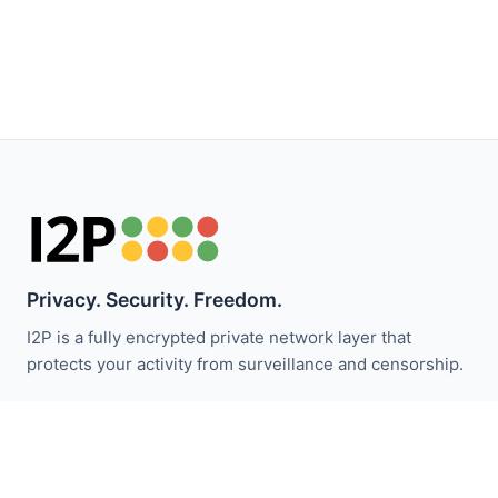
Privacy. Security. Freedom.
I2P is a fully encrypted private network layer that
protects your activity from surveillance and censorship.
I2P 뉴스 받기:
구독하기