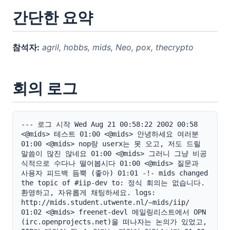
간단한 요약
참석자:
agril, hobbs, mids, Neo, pox, thecrypto
회의 로그
--- 로그 시작 Wed Aug 21 00:58:22 2002 00:58 
<@mids> 테스트 01:00 <@mids> 안녕하세요 여러분 
01:00 <@mids> nop랑 userx는 못 오고, 저도 드릴 
말씀이 많진 않네요 01:00 <@mids> 그러니 그냥 비공
식적으로 수다나 떨어봅시다 01:00 <@mids> 질문과 
사용자 피드백 듬뿍 (좋아) 01:01 -!- mids changed 
the topic of #iip-dev to: 정식 회의는 없습니다. 
환영하고, 자유롭게 채팅하세요. logs: 
http://mids.student.utwente.nl/~mids/iip/ 
01:02 <@mids> freenet-devl 메일링리스트에서 OPN 
(irc.openprojects.net)을 떠나자는 논의가 있었고, 