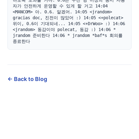
하도록 도와줄 거야. 0.6은 수천 명 이상의 동시 사용
자가 안전하게 운영할 수 있게 할 거고 14:04 
<MANCOM> 아. 0.6. 알겠어. 14:05 <jrandom> 
gracias doc, 진전이 많았어 :) 14:05 <+polecat> 
위이, 0.6이 기대되네... 14:05 <+DrWoo> :) 14:06 
<jrandom> 동감이야 polecat, 동감 :) 14:06 * 
jrandom 준비한다 14:06 * jrandom *baf*s 회의를 
종료한다
← Back to Blog