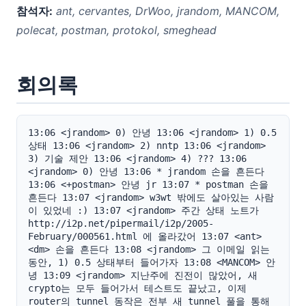
참석자:
ant, cervantes, DrWoo, jrandom, MANCOM,
polecat, postman, protokol, smeghead
회의록
13:06 <jrandom> 0) 안녕 13:06 <jrandom> 1) 0.5 
상태 13:06 <jrandom> 2) nntp 13:06 <jrandom> 
3) 기술 제안 13:06 <jrandom> 4) ??? 13:06 
<jrandom> 0) 안녕 13:06 * jrandom 손을 흔든다 
13:06 <+postman> 안녕 jr 13:07 * postman 손을 
흔든다 13:07 <jrandom> w3wt 밖에도 살아있는 사람
이 있었네 :) 13:07 <jrandom> 주간 상태 노트가 
http://i2p.net/pipermail/i2p/2005-
February/000561.html 에 올라갔어 13:07 <ant> 
<dm> 손을 흔든다 13:08 <jrandom> 그 이메일 읽는 
동안, 1) 0.5 상태부터 들어가자 13:08 <MANCOM> 안
녕 13:09 <jrandom> 지난주에 진전이 많았어, 새 
crypto는 모두 들어가서 테스트도 끝났고, 이제 
router의 tunnel 동작은 전부 새 tunnel 풀을 통해 