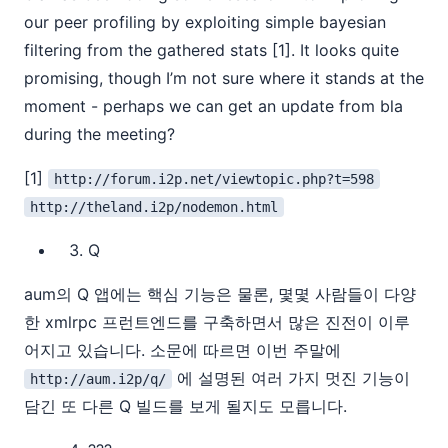
our peer profiling by exploiting simple bayesian
filtering from the gathered stats [1]. It looks quite
promising, though I’m not sure where it stands at the
moment - perhaps we can get an update from bla
during the meeting?
[1]
http://forum.i2p.net/viewtopic.php?t=598
http://theland.i2p/nodemon.html
Q
aum의 Q 앱에는 핵심 기능은 물론, 몇몇 사람들이 다양
한 xmlrpc 프런트엔드를 구축하면서 많은 진전이 이루
어지고 있습니다. 소문에 따르면 이번 주말에
에 설명된 여러 가지 멋진 기능이
http://aum.i2p/q/
담긴 또 다른 Q 빌드를 보게 될지도 모릅니다.