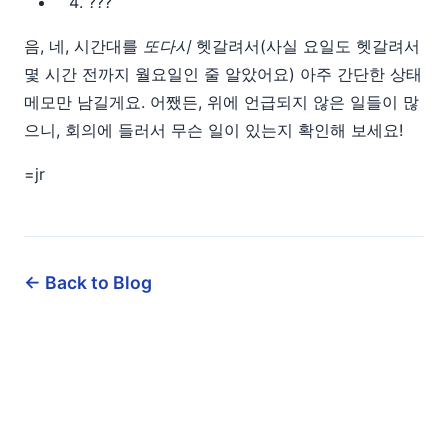
???
음, 네, 시간대를
또다시
헷갈려서(사실 요일도 헷갈려서
몇 시간 전까지 월요일인 줄 알았어요) 아주 간단한 상태
메모만 남길게요. 어쨌든, 위에 언급되지 않은 일들이 많
으니, 회의에 들러서 무슨 일이 있는지 확인해 보세요!
=jr
← Back to Blog