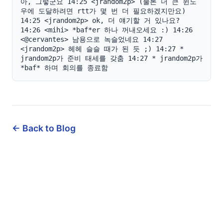
아, 그렇군요 14:25 <jrandom2p> (물론 더 큰 윈도
우에 도달하려면 rtt가 몇 번 더 필요하겠지만요) 
14:25 <jrandom2p> ok, 더 얘기할 거 있나요? 
14:26 <mihi> *baf*er 하나 꺼내오세요 :) 14:26 
<@cervantes> 남용으로 녹슬었네요 14:27 
<jrandom2p> 헤헤 슬슬 때가 된 듯 ;) 14:27 * 
jrandom2p가 준비 태세를 갖춤 14:27 * jrandom2p가 
*baf* 하며 회의를 종료함
← Back to Blog