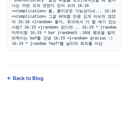
"sharedlibrary" 설정 파일을 로드/재작성할 때 일어
나는 어떤 것과 관련이 있어 보여 16:16 
<+Complication> 흠, 흥미로운 가능성이네... 16:16 
<+Complication> 그걸 배제할 만큼 깊게 파보진 않았
어 16:18 <jrandom> 좋아, 회의에서 더 할 얘기 있는 
사람? 16:19 <jrandom> 없다면... 16:19 * jrandom 
마무리함 16:19 * bar jrandom의 .10에 행운을 빌며 
반짝이는 baf를 건넴 16:19 <jrandom> gracias :) 
16:19 * jrandom *baf*를 날리며 회의를 마감
← Back to Blog