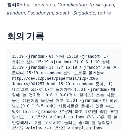
참석자:
bar, cervantes, Complication, frosk, gloin,
jrandom, Pseudonym, stealth, Sugadude, tethra
회의 기록
15:19 <jrandom> 0) 안녕 15:19 <jrandom> 1) 네
트워크 상태 15:19 <jrandom> 2) 0.6.1.10 상태 
15:19 <jrandom> 3) ??? 15:19 * jrandom 손을 흔
듭니다 15:19 <jrandom> 상태 노트를 올려놨어 
http://dev.i2p.net/pipermail/i2p/2006-
January/001257.html 15:20 <jrandom> 좋아, 1) 
네트워크 상태로 바로 들어가자 15:21 <jrandom> 메
일에 쓴 것처럼, 0.6.1.9-0(정식 릴리스) 쓰는 사람
들은 예전이랑 똑같을 거고 15:21 <jrandom> 더 최신 
빌드(0.6.1.9-5 이후) 사용자들은 문제가 있을 수도 
있어 15:21 <jrandom> ("문제"라고 하기엔 약한 표현
일지도...) 15:21 <+Complication> CVS -8은 좀 불
안정해서, -2를 instad로 돌리는 중(꽤 잘 동작함) 
15:22 <gloin> :-) 15:22 <+Complication> 