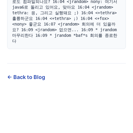
로도 컴파일되나요? 16:04 <jrandom> nony: 여기서 
java6로 돌리고 있어요, 맞아요 16:04 <jrandom> 
tethra: 응, 그리고 실행돼요 ;) 16:04 <+tethra> 
훌륭하군요 16:04 <+tethra> ;) 16:04 <+fox> 
<nony> 좋군요 16:07 <jrandom> 회의에 더 있을까
요? 16:09 <jrandom> 없으면... 16:09 * jrandom 
마무리한다 16:09 * jrandom *baf*s 회의를 종료한
다
← Back to Blog