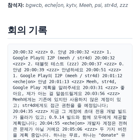
참석자:
bgwcb, eche|on, kytv, Meeh, psi, str4d, zzz
회의 기록
20:00:32 <zzz> 0. 안녕 20:00:32 <zzz> 1. 
Google Play의 I2P (meeh / str4d) 20:00:32 
<zzz> 2. 태블릿 테스트 (zzz) 20:00:37 <zzz> 0. 
안녕 20:00:39 <zzz> 안녕하세요 20:00:51 <zzz> 
1. Google Play의 I2P (meeh / str4d) 20:01:12 
<eche|on> 안녕 20:01:13 <zzz> Meeh, str4d, 
Google Play 계획을 알려주세요 20:03:31 <zzz> 좋
아요, 제가 아는 걸 말씀드릴게요 20:03:56 <zzz> 
Meeh에게는 기존에 있지만 사용하지 않은 계정이 있
고; str4d에게도 접근 권한을 줄 예정입니다; 
20:04:35 <zzz> 지금 그 계정에 초대 전용 개발 빌드
가 올라가 있고; 0.9.14 빌드와 함께 모두에게 제공할 
계획입니다; 20:04:55 <eche|on> 개발자 계정은 전혀 
큰 문제가 아닐 거예요 20:05:06 <zzz> 두 가지 버전
을 계획 중입니다. 하나는 무료, 하나는 "donate" 유