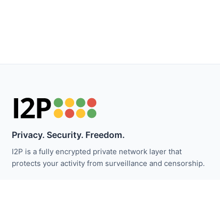
Privacy. Security. Freedom.
I2P is a fully encrypted private network layer that
protects your activity from surveillance and censorship.
I2P 뉴스 받기:
구독하기